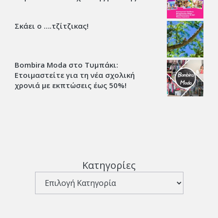
Σκάει ο ….τζίτζικας!
Bombira Moda στο Τυμπάκι:
Ετοιμαστείτε για τη νέα σχολική
χρονιά με εκπτώσεις έως 50%!
Κατηγορίες