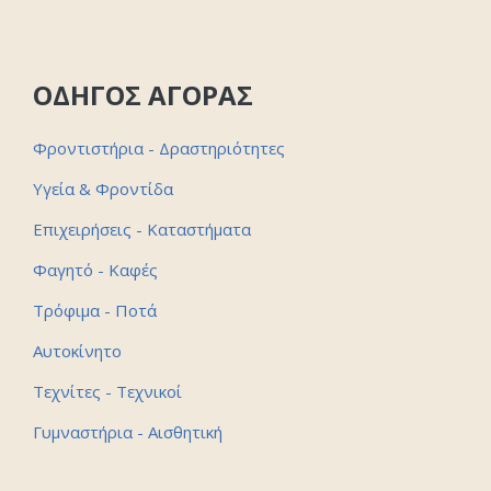
ΟΔΗΓΟΣ ΑΓΟΡΑΣ
Φροντιστήρια - Δραστηριότητες
Υγεία & Φροντίδα
Επιχειρήσεις - Καταστήματα
Φαγητό - Καφές
Τρόφιμα - Ποτά
Αυτοκίνητο
Τεχνίτες - Τεχνικοί
Γυμναστήρια - Αισθητική