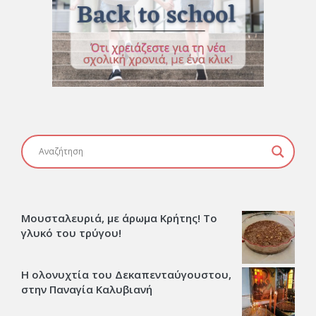
Μουσταλευριά, με άρωμα Κρήτης! Το
γλυκό του τρύγου!
Η ολονυχτία του Δεκαπενταύγουστου,
στην Παναγία Καλυβιανή