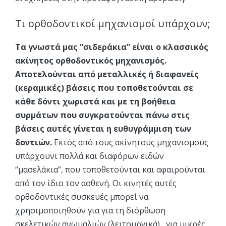
Τι ορθοδοντικοί μηχανισμοί υπάρχουν;
Τα γνωστά μας “σιδεράκια” είναι ο κλασσικός
ακίνητος ορθοδοντικός μηχανισμός.
Αποτελούνται από μεταλλικές ή διαφανείς
(κεραμικές) βάσεις που τοποθετούνται σε
κάθε δόντι χωριστά και με τη βοήθεια
συρμάτων που συγκρατούνται πάνω στις
βάσεις αυτές γίνεται η ευθυγράμμιση των
δοντιών.
Εκτός από τους ακίνητους μηχανισμούς
υπάρχουνι πολλά και διαφόρων ειδών
“μασελάκια”, που τοποθετούνται και αφαιρούνται
από τον ίδιο τον ασθενή. Οι κινητές αυτές
ορθοδοντικές συσκευές μπορεί να
χρησιμοποιηθούν για για τη διόρθωση
σκελετικών ανωμαλιών (λειτουργικά) , για μικρές