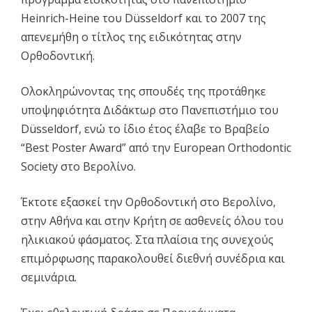
Heinrich-Heine του Düsseldorf και το 2007 της
απενεμήθη ο τίτλος της ειδικότητας στην
Ορθοδοντική.
Ολοκληρώνοντας της σπουδές της προτάθηκε
υποψηφιότητα Διδάκτωρ στο Πανεπιστήμιο του
Düsseldorf, ενώ το ίδιο έτος έλαβε το Βραβείο
“Best Poster Award” από την European Orthodontic
Society στο Βερολίνο.
Έκτοτε εξασκεί την Ορθοδοντική στο Βερολίνο,
στην Αθήνα και στην Κρήτη σε ασθενείς όλου του
ηλικιακού φάσματος. Στα πλαίσια της συνεχούς
επιμόρφωσης παρακολουθεί διεθνή συνέδρια και
σεμινάρια.