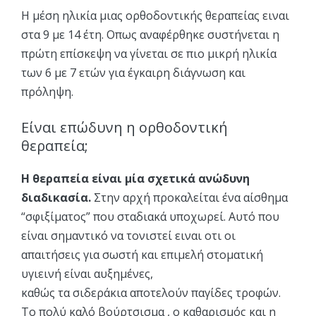
Η μέση ηλικία μιας ορθοδοντικής θεραπείας ειναι
στα 9 με 14 έτη. Oπως αναφέρθηκε συστήνεται η
πρώτη επίσκεψη να γίνεται σε πιο μικρή ηλικία
των 6 με 7 ετών για έγκαιρη διάγνωση και
πρόληψη.
Είναι επώδυνη η ορθοδοντική
θεραπεία;
Η θεραπεία είναι μία σχετικά ανώδυνη
διαδικασία.
Στην αρχή προκαλείται ένα αίσθημα
“σφιξίματος” που σταδιακά υποχωρεί. Αυτό που
είναι σημαντικό να τονιστεί ειναι οτι οι
απαιτήσεις για σωστή και επιμελή στοματική
υγιεινή είναι αυξημένες,
καθώς τα σιδεράκια αποτελούν παγίδες τροφών.
Το πολύ καλό βούρτσισμα , ο καθαρισμός και η