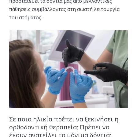
προστατεύει τα δόντια μας από μελλοντικές
πάθησεις συμβάλλοντας στη σωστή λειτουργία
του στόματος.
Σε ποια ηλικία πρέπει να ξεκινήσει η
ορθοδοντική θεραπεία; Πρέπει να
έχουν ανατείλει τα μόνιμα δόντια;