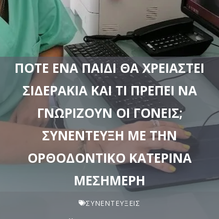
ΠΌΤΕ ΈΝΑ ΠΑΙΔΊ ΘΑ ΧΡΕΙΑΣΤΕΊ
ΣΙΔΕΡΆΚΙΑ ΚΑΙ ΤΙ ΠΡΈΠΕΙ ΝΑ
ΓΝΩΡΊΖΟΥΝ ΟΙ ΓΟΝΕΊΣ;
ΣΥΝΈΝΤΕΥΞΗ ΜΕ ΤΗΝ
ΟΡΘΟΔΟΝΤΙΚΌ ΚΑΤΕΡΊΝΑ
ΜΕΣΗΜΈΡΗ
ΣΥΝΕΝΤΕΎΞΕΙΣ