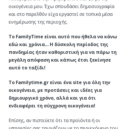
οικογένεια μου. Έχω σπουδάσει δημοσιογραφία
και στο παρελθόν είχα εργαστεί σε τοπικά μέσα
ενημέρωσης της περιοχής.
Το FamilyTime είναι αυτό που ήθελα να κάνω
εδώ και χρόνια… Η δύσκολη περίοδος της
πανδημίας ήταν καθοριστική για να πάρω τη
μεγάλη απόφαση και κάπως έτσι ξεκίνησε
αυτό το ταξίδι!
Το Familytime.gr είναι ένα site για όλη την
οικογένεια, με προτάσεις και ιδέες για
δημιουργικό χρόνο, αλλά και για ότι
ενδιαφέρει τη σύγχρονη οικογένεια!
Επίσης, αν πιστεύετε ότι τα προϊόντα ή οι
υπηρεσίες σας ταιριάζουν με το περιεχόμενο του