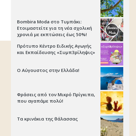
Bombira Moda στο Τυμπάκι:
Ετοιμαστείτε για τη νέα σχολική
χρονιά με εκπτώσεις έως 50%!
Πρότυπο Κέντρο Ειδικής Αγωγής
και Εκπαίδευσης «Συμπ3ρίληψις»
Ο Αύγουστος στην Ελλάδα!
Φράσεις από τον Μικρό Πρίγκιπα,
που αγαπάμε πολύ!
Τα κρινάκια της θάλασσας