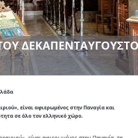
ΤΟΥ ΔΕΚΑΠΕΝΤΑΎΓΟΥΣΤΟ
λλάδα
ριού», είναι αφιερωμένος στην Παναγία και
τητα σε όλο τον ελληνικό χώρο.
καιριού», είναι αφιερωμένος στην Παναγία, τη