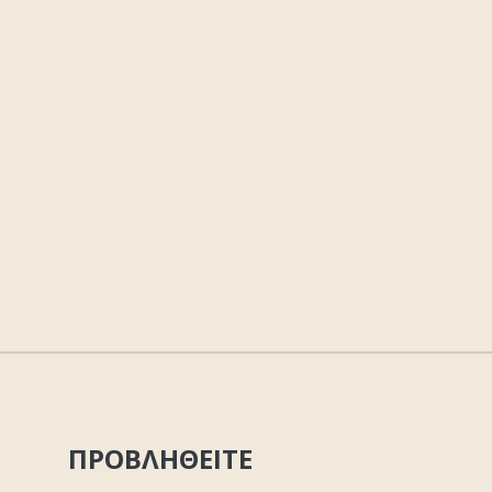
ΠΡΟΒΛΗΘΕΙΤΕ