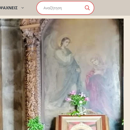
 ΨΑΧΝΕΙΣ