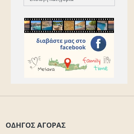
ΟΔΗΓΟΣ ΑΓΟΡΑΣ