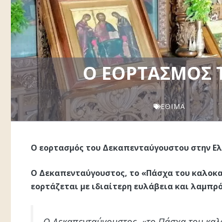
Ο ΕΟΡΤΑΣΜΌΣ 
ΈΘΙΜΑ
Ο εορτασμός του Δεκαπενταύγουστου στην Ε
Ο Δεκαπενταύγουστος, το «Πάσχα του καλοκαι
εορτάζεται με ιδιαίτερη ευλάβεια και λαμπρό
Ο Δεκαπενταύγουστος, «το Πάσχα του καλο