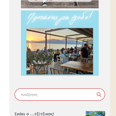
Σκάει ο ….τζίτζικας!