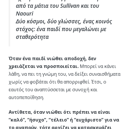
από τα μάτια του Sullivan και του
Naouri
Δύο κόσμοι, δύο γλώσσες, ένας κοινός
στόχος: ένα παιδί που μεγαλώνει με
σταθερότητα
Όταν ένα παιδί νιώθει αποδοχή, δεν
χρειάζεται να προσποιείται.
Μπορεί να κάνει
λάθη, να πει τη γνώμη του, να δείξει συναισθήματα
χωρίς να φοβάται ότι θα απορριφθεί. Έτσι, ο
εαυτός του αναπτύσσεται με συνοχή και
αυτοπεποίθηση.
Αντίθετα, όταν νιώθει ότι πρέπει να είναι
“καλό”, “ήσυχο”, “τέλειο” ή “ευχάριστο” για να
το αγαπούν, τότε αρχίζει να κατασκευάζει