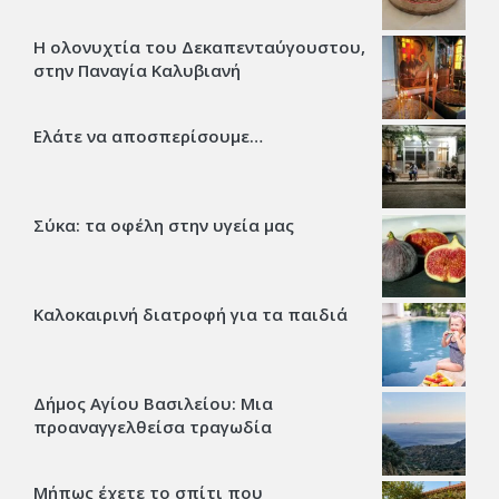
Η ολονυχτία του Δεκαπενταύγουστου,
στην Παναγία Καλυβιανή
Ελάτε να αποσπερίσουμε…
Σύκα: τα οφέλη στην υγεία μας
Καλοκαιρινή διατροφή για τα παιδιά
Δήμος Αγίου Βασιλείου: Μια
προαναγγελθείσα τραγωδία
Μήπως έχετε το σπίτι που