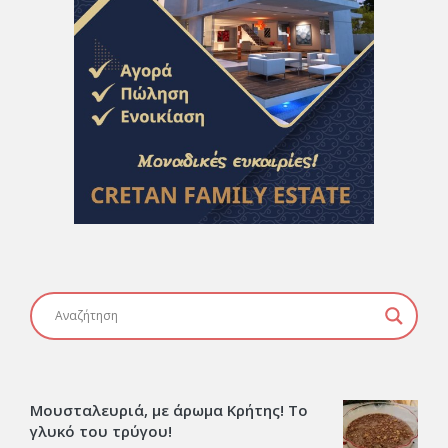
Μουσταλευριά, με άρωμα Κρήτης! Το
γλυκό του τρύγου!