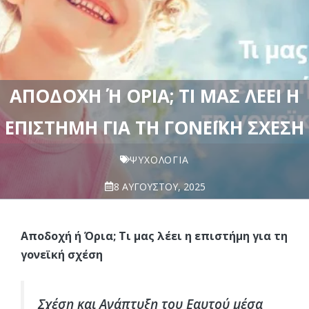
ΑΠΟΔΟΧΉ Ή ΌΡΙΑ; ΤΙ ΜΑΣ ΛΈΕΙ Η Ε
ΠΙΣΤΉΜΗ ΓΙΑ ΤΗ ΓΟΝΕΪΚΉ ΣΧΈΣΗ
ΨΥΧΟΛΟΓΊΑ
8 ΑΥΓΟΎΣΤΟΥ, 2025
Αποδοχή ή Όρια; Τι μας λέει η επιστήμη για τη
γονεϊκή σχέση
Σχέση και Ανάπτυξη του Εαυτού μέσα