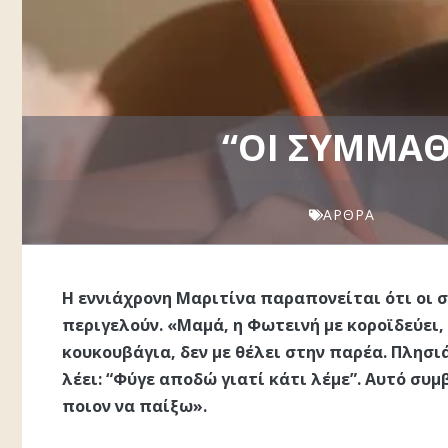
“ΟΙ ΣΥΜΜΑΘ
ΆΡΘΡΑ
Η εννιάχρονη Μαριτίνα παραπονείται ότι οι σ
περιγελούν. «Μαμά, η Φωτεινή με κοροϊδεύει, 
κουκουβάγια, δεν με θέλει στην παρέα. Πλησιά
λέει: “Φύγε αποδώ γιατί κάτι λέμε”. Αυτό συμ
ποιον να παίξω».