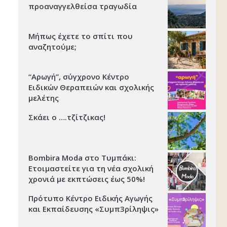
προαναγγελθείσα τραγωδία
Μήπως έχετε το σπίτι που
αναζητούμε;
“Αρωγή”, σύγχρονο Κέντρο
Ειδικών Θεραπειών και σχολικής
μελέτης
Σκάει ο ….τζίτζικας!
Bombira Moda στο Τυμπάκι:
Ετοιμαστείτε για τη νέα σχολική
χρονιά με εκπτώσεις έως 50%!
Πρότυπο Κέντρο Ειδικής Αγωγής
και Εκπαίδευσης «Συμπ3ρίληψις»