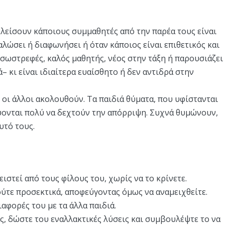
οκλείσουν κάποιους συμμαθητές από την παρέα τους είναι
αλώσει ή διαφωνήσει ή όταν κάποιος είναι επιθετικός και
, εσωστρεφές, καλός μαθητής, νέος στην τάξη ή παρουσιάζει
– κι είναι ιδιαίτερα ευαίσθητο ή δεν αντιδρά στην
 οι άλλοι ακολουθούν. Τα παιδιά θύματα, που υφίστανται
ύονται πολύ να δεχτούν την απόρριψη. Συχνά θυμώνουν,
υτό τους.
ειστεί από τους φίλους του, χωρίς να το κρίνετε.
κούτε προσεκτικά, αποφεύγοντας όμως να αναμειχθείτε.
αφορές του με τα άλλα παιδιά.
ς, δώστε του εναλλακτικές λύσεις και συμβουλέψτε το να