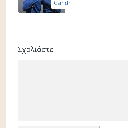
Gandhi
Σχολιάστε
Σχόλιο