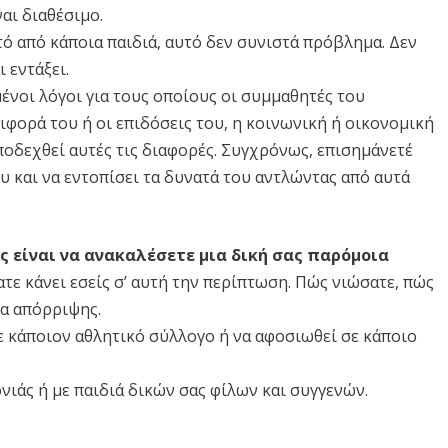
ναι διαθέσιμο.
τό από κάποια παιδιά, αυτό δεν συνιστά πρόβλημα. Δεν
 εντάξει.
ένοι λόγοι για τους οποίους οι συμμαθητές του
φορά του ή οι επιδόσεις του, η κοινωνική ή οικονομική
ποδεχθεί αυτές τις διαφορές. Συγχρόνως, επισημάνετέ
υ και να εντοπίσει τα δυνατά του αντλώντας από αυτά
 είναι να ανακαλέσετε μια δική σας παρόμοια
ατε κάνει εσείς σ’ αυτή την περίπτωση. Πώς νιώσατε, πώς
τα απόρριψης.
σε κάποιον αθλητικό σύλλογο ή να αφοσιωθεί σε κάποιο
ονιάς ή με παιδιά δικών σας φίλων και συγγενών.