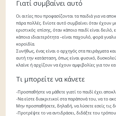
Γιατί συμβαίνει αυτό
Οι αιτίες που προφασίζονται τα παιδιά για να απ
πάρα πολλές. Ενίοτε αυτό συμβαίνει όταν έχουν μ
εριστικός· επίσης, όταν κάποιο παιδί είναι δειλό
κάποια ιδιαιτερότητα –είναι παχουλό, φορά γυαλιά
κοροϊδία.
Συνήθως, ένας είναι ο αρχηγός στα πειράγματα και
αυτή την κατάσταση, όπως είναι φυσικό, δυσκολε
κλαίνε ή αρχίζουν να έχουν αμφιβολίες για τον εα
Τι μπορείτε να κάνετε
-Προσπαθήστε να μάθετε γιατί το παιδί έχει αποκλ
-Να είστε διακριτικοί στα παράπονά του, να το α
Μην προσπαθήσετε, δηλαδή, να λύσετε εσείς τις δι
-Προτρέψτε το να αντιδράσει, διδάξτε του τρόπου