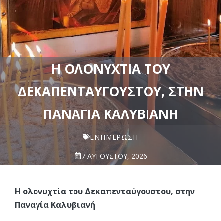
Η ΟΛΟΝΥΧΤΊΑ ΤΟΥ
ΔΕΚΑΠΕΝΤΑΎΓΟΥΣΤΟΥ, ΣΤΗΝ
ΠΑΝΑΓΊΑ ΚΑΛΥΒΙΑΝΉ
ΕΝΗΜΈΡΩΣΗ
7 ΑΥΓΟΎΣΤΟΥ, 2026
Η ολονυχτία του Δεκαπενταύγουστου, στην
Παναγία Καλυβιανή