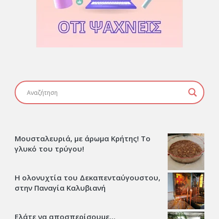
Μουσταλευριά, με άρωμα Κρήτης! Το
γλυκό του τρύγου!
Η ολονυχτία του Δεκαπενταύγουστου,
στην Παναγία Καλυβιανή
Ελάτε να αποσπερίσουμε…