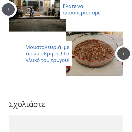
Ελάτε να
αποσπερίσουμε…
Μουσταλευριά, με
άρωμα Κρήτης! Το
γλυκό του τρύγου!
Σχολιάστε
Σχόλιο