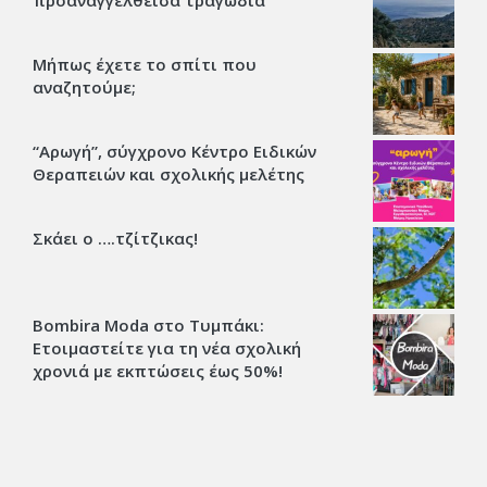
προαναγγελθείσα τραγωδία
Μήπως έχετε το σπίτι που
αναζητούμε;
“Αρωγή”, σύγχρονο Κέντρο Ειδικών
Θεραπειών και σχολικής μελέτης
Σκάει ο ….τζίτζικας!
Bombira Moda στο Τυμπάκι:
Ετοιμαστείτε για τη νέα σχολική
χρονιά με εκπτώσεις έως 50%!