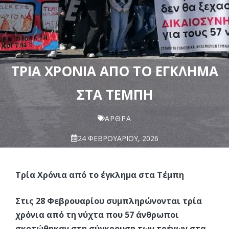
ΤΡΊΑ ΧΡΌΝΙΑ ΑΠΌ ΤΟ ΈΓΚΛΗΜΑ
ΣΤΑ ΤΈΜΠΗ
ΆΡΘΡΑ
24 ΦΕΒΡΟΥΑΡΊΟΥ, 2026
Τρία Χρόνια από το έγκλημα στα Τέμπη
Στις 28 Φεβρουαρίου συμπληρώνονται τρία
χρόνια από τη νύχτα που 57 άνθρωποι
σκοτώθηκαν στη σύγκρουση των τρένων στα