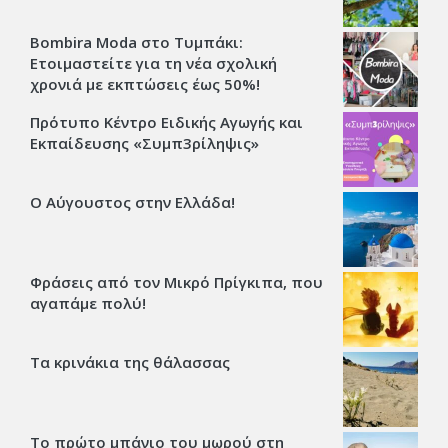
Bombira Moda στο Τυμπάκι:
Ετοιμαστείτε για τη νέα σχολική
χρονιά με εκπτώσεις έως 50%!
Πρότυπο Κέντρο Ειδικής Αγωγής και
Εκπαίδευσης «Συμπ3ρίληψις»
Ο Αύγουστος στην Ελλάδα!
Φράσεις από τον Μικρό Πρίγκιπα, που
αγαπάμε πολύ!
Τα κρινάκια της θάλασσας
Το πρώτο μπάνιο του μωρού στη