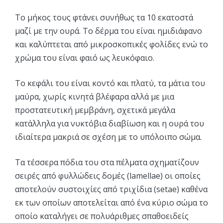
Το μήκος τους φτάνει συνήθως τα 10 εκατοστά
μαζί με την ουρά. Το δέρμα του είναι ημιδιάφανο
και καλύπτεται από μικροσκοπικές φολίδες ενώ το
χρώμα του είναι φαιό ως λευκόφαιο.
Το κεφάλι του είναι κοντό και πλατύ, τα μάτια του
μαύρα, χωρίς κινητά βλέφαρα αλλά με μια
προστατευτική μεμβράνη, σχετικά μεγάλα
κατάλληλα για νυκτόβια διαβίωση και η ουρά του
ιδιαίτερα μακριά σε σχέση με το υπόλοιπο σώμα.
Τα τέσσερα πόδια του στα πέλματα σχηματίζουν
σειρές από φυλλώδεις δομές (lamellae) οι οποίες
αποτελούν συστοιχίες από τριχίδια (setae) καθένα
εκ των οποίων αποτελείται από ένα κύριο σώμα το
οποίο καταλήγει σε πολυάριθμες σπαθοειδείς