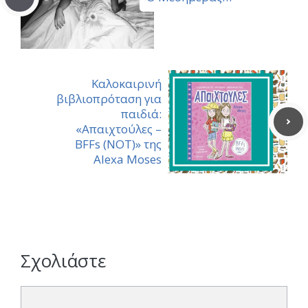
Καλοκαιρινή
βιβλιοπρόταση για
παιδιά:
«Απαιχτούλες –
BFFs (NOT)» της
Alexa Moses
Σχολιάστε
Σχόλιο