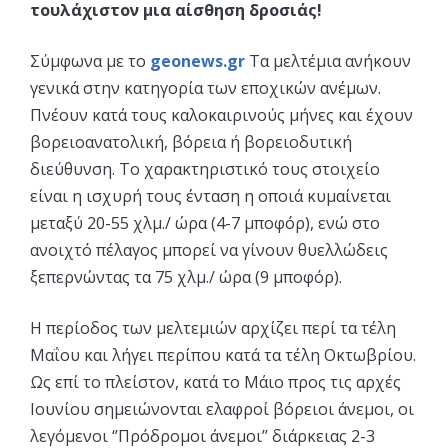
τουλάχιστον μια αίσθηση δροσιάς!
Σύμφωνα με το
geonews.gr
Τα μελτέμια ανήκουν
γενικά στην κατηγορία των εποχικών ανέμων.
Πνέουν κατά τους καλοκαιρινούς μήνες και έχουν
βορειοανατολική, βόρεια ή βορειοδυτική
διεύθυνση. Το χαρακτηριστικό τους στοιχείο
είναι η ισχυρή τους ένταση η οποιά κυμαίνεται
μεταξύ 20-55 χλμ./ ώρα (4-7 μποφόρ), ενώ στο
ανοιχτό πέλαγος μπορεί να γίνουν θυελλώδεις
ξεπερνώντας τα 75 χλμ./ ώρα (9 μποφόρ).
Η περίοδος των μελτεμιών αρχίζει περί τα τέλη
Μαΐου και λήγει περίπου κατά τα τέλη Οκτωβρίου.
Ως επί το πλείστον, κατά το Μάιο προς τις αρχές
Ιουνίου σημειώνονται ελαφροί βόρειοι άνεμοι, οι
λεγόμενοι ‘’Πρόδρομοι άνεμοι’’ διάρκειας 2-3