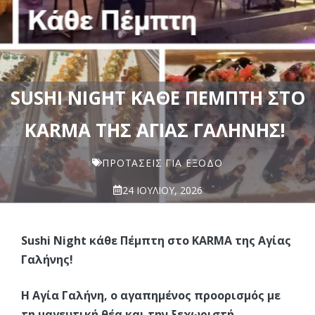
SUSHI NIGHT ΚΆΘΕ ΠΈΜΠΤΗ ΣΤΟ
KARMA ΤΗΣ ΑΓΊΑΣ ΓΑΛΉΝΗΣ!
ΠΡΟΤΆΣΕΙΣ ΓΙΑ ΈΞΟΔΟ
24 ΙΟΥΛΊΟΥ, 2026
Sushi Night κάθε Πέμπτη στο KARMA της Αγίας
Γαλήνης!
Η Αγία Γαλήνη, ο αγαπημένος προορισμός με
τη μαγευτική θέα και την ξεχωριστή