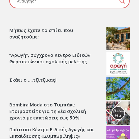
Μήπως έχετε το σπίτι που
αναζητούμε;
“Αρωγή”, σύγχρονο Κέντρο Ειδικών
Θεραπειών και σχολικής μελέτης
Σκάει ο ….τζίτζικας!
Bombira Moda στο Τυμπάκι:
Ετοιμαστείτε για τη νέα σχολική
χρονιά με εκπτώσεις έως 50%!
Πρότυπο Κέντρο Ειδικής Αγωγής και
Εκπαίδευσης «Συμπ3ρίληψις»