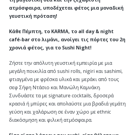
ατμόσφαιρα, υποδέχεται φέτος μια μοναδική
γευστική πρόταση!
Κάθε Πέμπτη, το KARMA, το all day & night
café-bar στο λιμάνι, ανοίγει τις πόρτες του 2η
χρονιά φέτος, για το Sushi Night!
Ζήστε την απόλυτη γευστική εμπειρία με μια
μεγάλη ποικιλία από sushi rolls, nigiri και sashimi,
φτιαγμένα με φρέσκα υλικά και μεράκι από τους
σεφ Σήφη Ντάσιο και Μανώλη Καμνάκη.
Συνδυάστε τα με signature cocktails, δροσερά
κρασιά ή μπύρες και απολαύστε μια βραδιά γεμάτη
γεύση και χαλάρωση σε έναν χώρο με ethnic
διακόσμηση και φιλική ατμόσφαιρα.