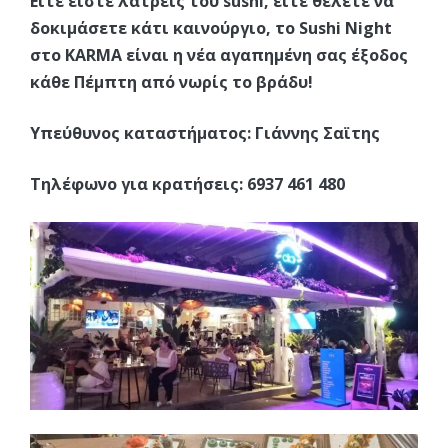
Είτε είστε λάτρεις του sushi, είτε θέλετε να
δοκιμάσετε κάτι καινούργιο, το Sushi Night
στο KARMA είναι η νέα αγαπημένη σας έξοδος
κάθε Πέμπτη από νωρίς το βράδυ!
Υπεύθυνος καταστήματος: Γιάννης Σαϊτης
Τηλέφωνο για κρατήσεις: 6937 461 480