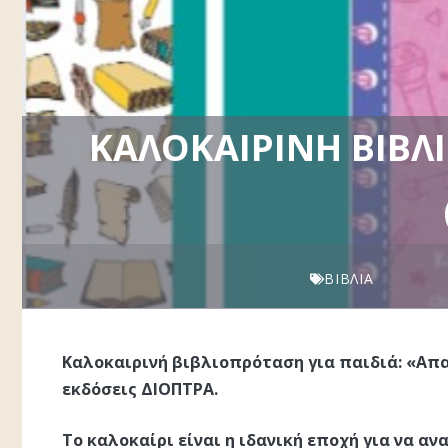
ΚΑΛΟΚΑΙΡΙΝΉ ΒΙΒΛΙ
ΒΙΒΛΊΑ
Καλοκαιρινή βιβλιοπρόταση για παιδιά: «Απαι
εκδόσεις ΔΙΟΠΤΡΑ.
Το καλοκαίρι είναι η ιδανική εποχή για να αν