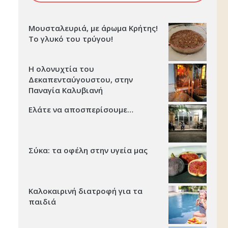
Μουσταλευριά, με άρωμα Κρήτης!
Το γλυκό του τρύγου!
Η ολονυχτία του
Δεκαπενταύγουστου, στην
Παναγία Καλυβιανή
Ελάτε να αποσπερίσουμε…
Σύκα: τα οφέλη στην υγεία μας
Καλοκαιρινή διατροφή για τα
παιδιά