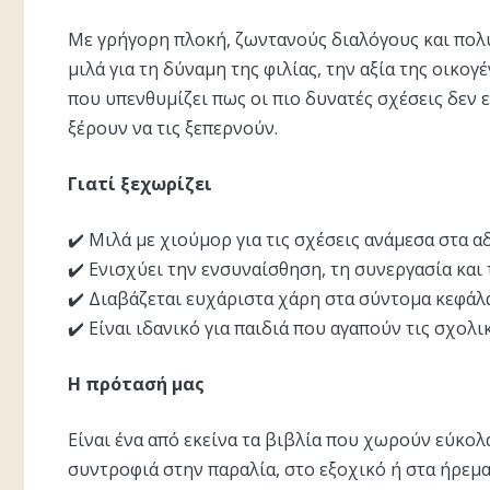
Με γρήγορη πλοκή, ζωντανούς διαλόγους και πολύ
μιλά για τη δύναμη της φιλίας, την αξία της οικο
που υπενθυμίζει πως οι πιο δυνατές σχέσεις δεν ε
ξέρουν να τις ξεπερνούν.
Γιατί ξεχωρίζει
✔️ Μιλά με χιούμορ για τις σχέσεις ανάμεσα στα α
✔️ Ενισχύει την ενσυναίσθηση, τη συνεργασία και
✔️ Διαβάζεται ευχάριστα χάρη στα σύντομα κεφάλαι
✔️ Είναι ιδανικό για παιδιά που αγαπούν τις σχολικ
Η πρότασή μας
Είναι ένα από εκείνα τα βιβλία που χωρούν εύκολ
συντροφιά στην παραλία, στο εξοχικό ή στα ήρεμα