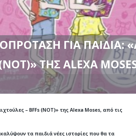
ΟΠΡΌΤΑΣΗ ΓΙΑ ΠΑΙΔΙΆ: «
(NOT)» ΤΗΣ ALEXA MOSE
χτούλες – BFFs (NOT)» της Alexa Moses, από τις
ακαλύψουν τα παιδιά νέες ιστορίες που θα τα