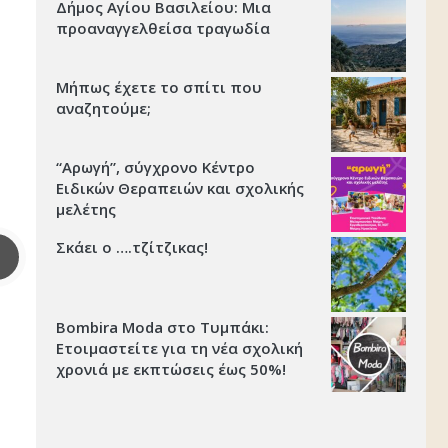
Δήμος Αγίου Βασιλείου: Μια
προαναγγελθείσα τραγωδία
Μήπως έχετε το σπίτι που
αναζητούμε;
“Αρωγή”, σύγχρονο Κέντρο
Ειδικών Θεραπειών και σχολικής
μελέτης
Σκάει ο ….τζίτζικας!
Bombira Moda στο Τυμπάκι:
Ετοιμαστείτε για τη νέα σχολική
χρονιά με εκπτώσεις έως 50%!