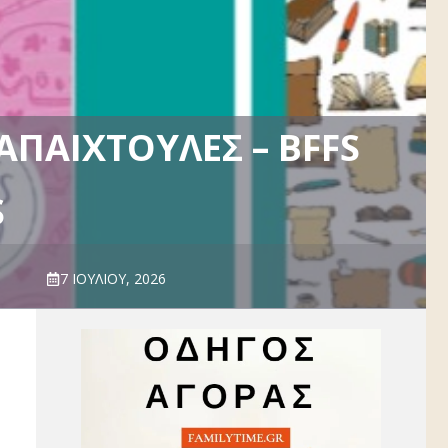
ΑΠΑΙΧΤΟΎΛΕΣ – BFFS
S
7 ΙΟΥΛΊΟΥ, 2026