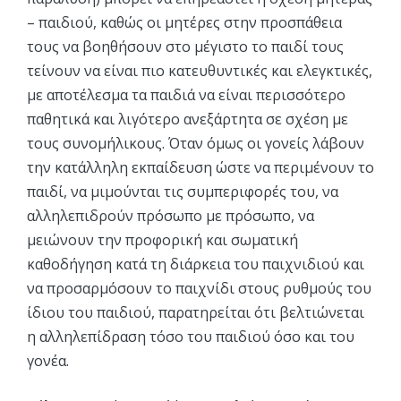
– παιδιού, καθώς οι μητέρες στην προσπάθεια
τους να βοηθήσουν στο μέγιστο το παιδί τους
τείνουν να είναι πιο κατευθυντικές και ελεγκτικές,
με αποτέλεσμα τα παιδιά να είναι περισσότερο
παθητικά και λιγότερο ανεξάρτητα σε σχέση με
τους συνομήλικους. Όταν όμως οι γονείς λάβουν
την κατάλληλη εκπαίδευση ώστε να περιμένουν το
παιδί, να μιμούνται τις συμπεριφορές του, να
αλληλεπιδρούν πρόσωπο με πρόσωπο, να
μειώνουν την προφορική και σωματική
καθοδήγηση κατά τη διάρκεια του παιχνιδιού και
να προσαρμόσουν το παιχνίδι στους ρυθμούς του
ίδιου του παιδιού, παρατηρείται ότι βελτιώνεται
η αλληλεπίδραση τόσο του παιδιού όσο και του
γονέα.