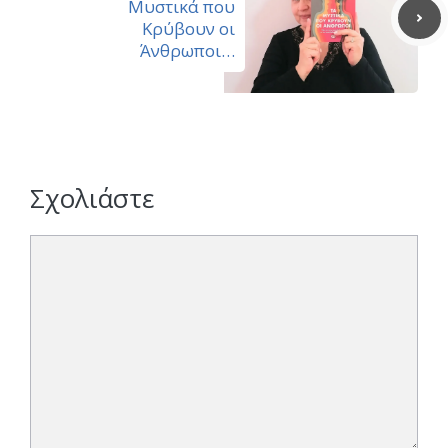
Μυστικά που
Κρύβουν οι
Άνθρωποι…
Σχολιάστε
Σχόλιο