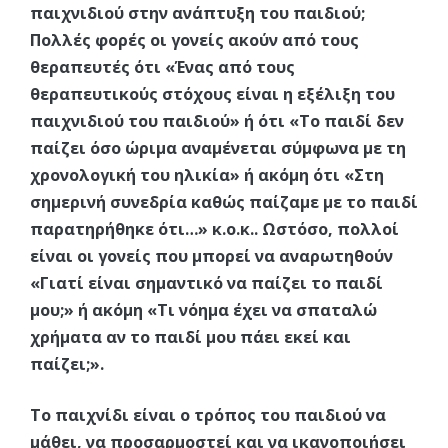
παιχνιδιού στην ανάπτυξη του παιδιού;
Πολλές φορές οι γονείς ακούν από τους
θεραπευτές ότι «Ένας από τους
θεραπευτικούς στόχους είναι η εξέλιξη του
παιχνιδιού του παιδιού» ή ότι «Το παιδί δεν
παίζει όσο ώριμα αναμένεται σύμφωνα με τη
χρονολογική του ηλικία» ή ακόμη ότι «Στη
σημερινή συνεδρία καθώς παίζαμε με το παιδί
παρατηρήθηκε ότι…» κ.ο.κ.. Ωστόσο, πολλοί
είναι οι γονείς που μπορεί να αναρωτηθούν
«Γιατί είναι σημαντικό να παίζει το παιδί
μου;» ή ακόμη «Τι νόημα έχει να σπαταλώ
χρήματα αν το παιδί μου πάει εκεί και
παίζει;».
Το παιχνίδι είναι ο τρόπος του παιδιού να
μάθει, να προσαρμοστεί και να ικανοποιήσει