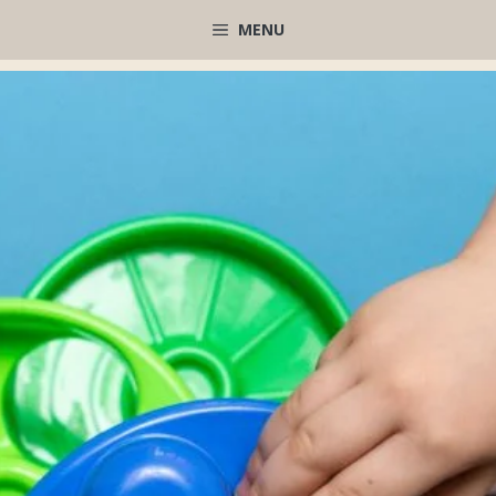
Μετάβαση
MENU
σε
περιεχόμενο