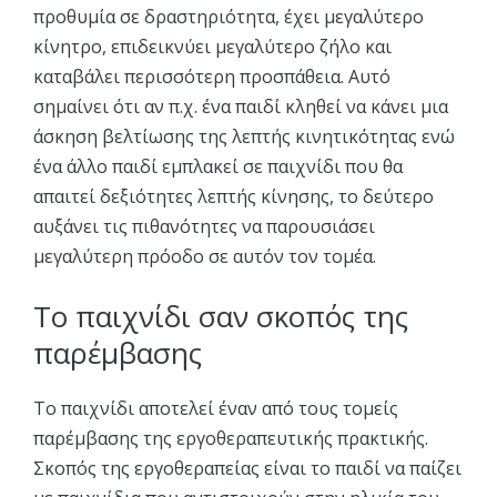
προθυμία σε δραστηριότητα, έχει μεγαλύτερο
κίνητρο, επιδεικνύει μεγαλύτερο ζήλο και
καταβάλει περισσότερη προσπάθεια. Αυτό
σημαίνει ότι αν π.χ. ένα παιδί κληθεί να κάνει μια
άσκηση βελτίωσης της λεπτής κινητικότητας ενώ
ένα άλλο παιδί εμπλακεί σε παιχνίδι που θα
απαιτεί δεξιότητες λεπτής κίνησης, το δεύτερο
αυξάνει τις πιθανότητες να παρουσιάσει
μεγαλύτερη πρόοδο σε αυτόν τον τομέα.
Το παιχνίδι σαν σκοπός της
παρέμβασης
Το παιχνίδι αποτελεί έναν από τους τομείς
παρέμβασης της εργοθεραπευτικής πρακτικής.
Σκοπός της εργοθεραπείας είναι το παιδί να παίζει