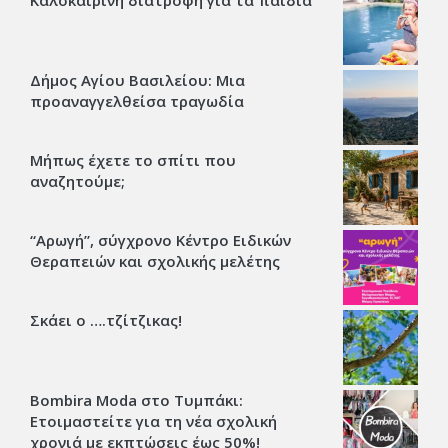
Καλοκαιρινή διατροφή για τα παιδιά
Δήμος Αγίου Βασιλείου: Μια
προαναγγελθείσα τραγωδία
Μήπως έχετε το σπίτι που
αναζητούμε;
“Αρωγή”, σύγχρονο Κέντρο Ειδικών
Θεραπειών και σχολικής μελέτης
Σκάει ο ….τζίτζικας!
Bombira Moda στο Τυμπάκι:
Ετοιμαστείτε για τη νέα σχολική
χρονιά με εκπτώσεις έως 50%!