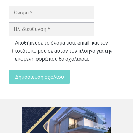
Όνομα
Ηλ.
διεύθυνση
Αποθήκευσε το όνομά μου, email, και τον
ιστότοπο μου σε αυτόν τον πλοηγό για την
επόμενη φορά που θα σχολιάσω.