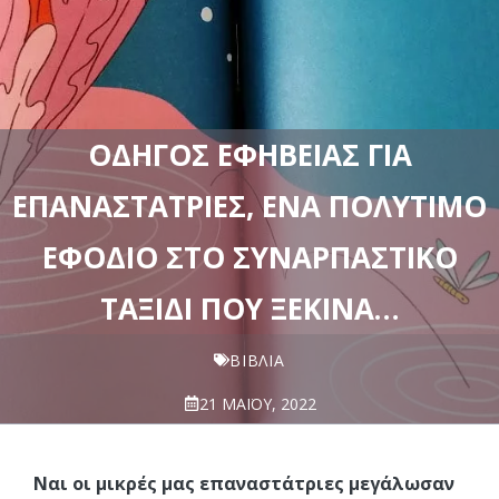
ΟΔΗΓΌΣ ΕΦΗΒΕΊΑΣ ΓΙΑ
ΕΠΑΝΑΣΤΆΤΡΙΕΣ, ΈΝΑ ΠΟΛΎΤΙΜΟ
ΕΦΌΔΙΟ ΣΤΟ ΣΥΝΑΡΠΑΣΤΙΚΌ
ΤΑΞΊΔΙ ΠΟΥ ΞΕΚΙΝΆ…
ΒΙΒΛΊΑ
21 ΜΑΪ́ΟΥ, 2022
Ναι οι μικρές μας επαναστάτριες μεγάλωσαν