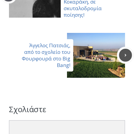
Κοκαράκη, σε
σκυταλοδρομία
ποίησης!
Άγγελος Πατσιάς,
από το σχολείο του
Φουρφουρά στο Big
Bang!
Σχολιάστε
Σχόλιο