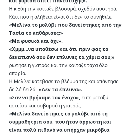
και γύρισα σπίτι πανευτυχής».
Η κ.Εύη την κοίταξε βλοσυρά, σχεδόν αυστηρά.
Κάτι που η αλήθεια είναι ότι δεν το συνήθιζε.
«Μελίνα το μολύβι που δανείστηκες από την
Τασία το καθάρισες;»
«Μα φυσικά και όχι».
«Χμμμ…να υποθέσω και ότι πριν φας το
δεκατιανό σου δεν έπλυνες τα χέρια σου;»
ρώτησε η γιατρός και την κοίταξε τάχα όλο
απορία.
Η Μελίνα κατέβασε το βλέμμα της και απάντησε
δειλά δειλά :
«Δεν τα έπλυνα».
«Σαν να βρήκαμε τον ένοχο»,
είπε μεταξύ
αστείου και σοβαρού η γιατρός.
«Μελίνα δανείστηκες το μολύβι από τη
συμμαθήτρια σου, που ήταν άρρωστη και
είναι πολύ πιθανό να υπήρχαν μικρόβια