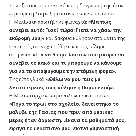
Την εξέτασε προσεκτικά και η διάγνωσή της ήταν
«εμπύρετη λοίμωξη του άνω αναπνευστικού».
Η Μελίνα αναρωτήθηκε φωναχτά:
«Μα πως
συνέβει αυτό; Γιατί τώρα; Γιατί να χάσω την
εκδρομή μου;»
και δάκρυα κύλησαν στα μάτια της.
Η γιατρός στεναχωρήθηκε και της μίλησε
στοργικά:
«Για να δούμε λοιπόν που μπορεί να
συνέβει το κακό και τι μπορούμε να κάνουμε
για να το αποφύγουμε την επόμενη φορα».
Της είπε γλυκά:
«Θέλω να μου πεις με
λεπτομέρειες πως κύλησε η Παρασκευή».
Η Μελίνα άρχισε να μονολογεί σκεπτόμενη:
«Πήγα το πρωί στο σχολείο, δανείστηκα το
μολύβι της Τασίας που πριν από μερικες
μέρες ήταν άρρωστη…έκανα τα μαθήματά μου,
έφαγα το δεκατιανό μου, έκανα γυμναστική