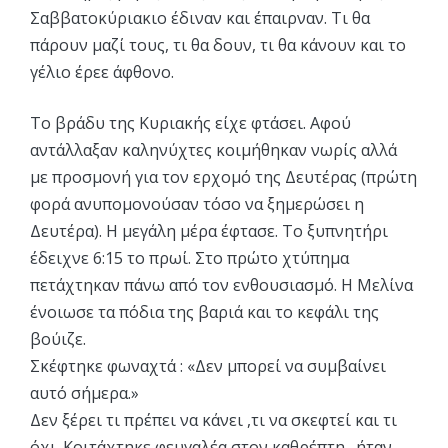
Σαββατοκύριακιο έδιναν και έπαιρναν. Τι θα
πάρουν μαζί τους, τι θα δουν, τι θα κάνουν και το
γέλιο έρεε άφθονο.
Το βράδυ της Κυριακής είχε φτάσει. Αφού
αντάλλαξαν καληνύχτες κοιμήθηκαν νωρίς αλλά
με προσμονή για τον ερχομό της Δευτέρας (πρώτη
φορά ανυπομονούσαν τόσο να ξημερώσει η
Δευτέρα). Η μεγάλη μέρα έφτασε. Το ξυπνητήρι
έδειχνε 6:15 το πρωί. Στο πρώτο χτύπημα
πετάχτηκαν πάνω από τον ενθουσιασμό. Η Μελίνα
ένοιωσε τα πόδια της βαριά και το κεφάλι της
βούιζε.
Σκέφτηκε φωναχτά : «Δεν μπορεί να συμβαίνει
αυτό σήμερα.»
Δεν ξέρει τι πρέπει να κάνει ,τι να σκεφτεί και τι
όχι. Κοιτάχτηκε φευγαλέα στον καθρέπτη…ήταν