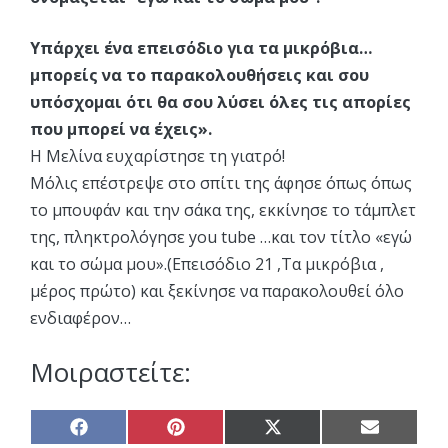
Υπάρχει ένα επεισόδιο για τα μικρόβια…
μπορείς να το παρακολουθήσεις και σου
υπόσχομαι ότι θα σου λύσει όλες τις απορίες
που μπορεί να έχεις».
Η Μελίνα ευχαρίστησε τη γιατρό!
Μόλις επέστρεψε στο σπίτι της άφησε όπως όπως
το μπουφάν και την σάκα της, εκκίνησε το τάμπλετ
της, πληκτρολόγησε you tube …και τον τίτλο «εγώ
και το σώμα μου».(Επεισόδιο 21 ,Τα μικρόβια ,
μέρος πρώτο) και ξεκίνησε να παρακολουθεί όλο
ενδιαφέρον…
Μοιραστείτε:
Share
Share
Share
Share