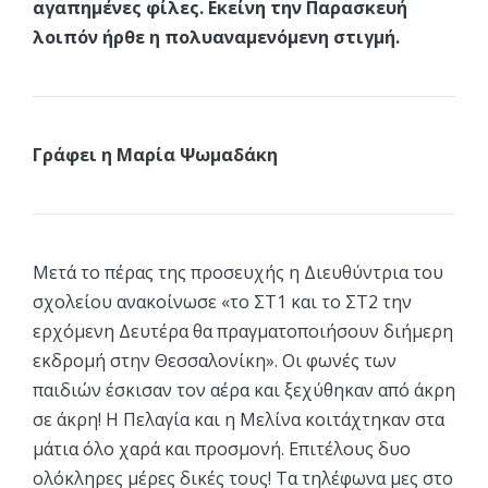
αγαπημένες φίλες. Εκείνη την Παρασκευή
λοιπόν ήρθε η πολυαναμενόμενη στιγμή.
Γράφει η Μαρία Ψωμαδάκη
Μετά το πέρας της προσευχής η Διευθύντρια του
σχολείου ανακοίνωσε «το ΣΤ1 και το ΣΤ2 την
ερχόμενη Δευτέρα θα πραγματοποιήσουν διήμερη
εκδρομή στην Θεσσαλονίκη». Οι φωνές των
παιδιών έσκισαν τον αέρα και ξεχύθηκαν από άκρη
σε άκρη! Η Πελαγία και η Μελίνα κοιτάχτηκαν στα
μάτια όλο χαρά και προσμονή. Επιτέλους δυο
ολόκληρες μέρες δικές τους! Τα τηλέφωνα μες στο