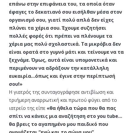
επάνω στην επιφάνεια του, τα οποία όταν
έφαγες το δεκατιανό σου εισήλθαν μέσα στον
οργανισμό σου, γιατί πολύ απλά δεν είχες
πλύνει τα χέρια σου. Έχουμε συζητήσει
πολλές φορές ότι πρέπει να πλένουμε τα
χέρια μας πολύ σχολαστικά. Τα μικρόβια δεν
είναι ορατά στο γυμνό μάτι και τείνουμε να τα
ξεχνάμε. Όμως, αυτά είναι υπομονετικά και
περιμένουν να αδράξουν την κατάλληλη
ευκαιρία…όπως και έγινε στην περίπτωσή
σου!»
Η γιατρός της συνταγογράφησε αντιβίωση και
τριήμερη αναρρωτική και πρωτού φύγει από το
ιατρείο της είπε
«θα ήθελα τώρα που θα πας
σπίτι να κάνεις μια αναζήτηση στο you tube…
θα βρεις το αγαπημένο μου παιδικό που
ονομάζεται “εγώ και το σώμα μου”.