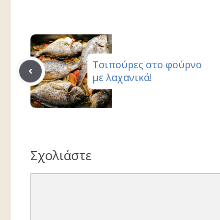
Τσιπούρες στο φούρνο
με λαχανικά!
Σχολιάστε
Σχόλιο