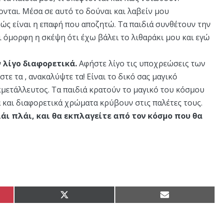
ονται. Μέσα σε αυτό το δούναι και λαβείν μου
ώς είναι η επαφή που αποζητώ. Τα παιδιά συνθέτουν την
 όμορφη η σκέψη ότι έχω βάλει το λιθαράκι μου και εγώ
 λίγο διαφορετικά.
Αφήστε λίγο τις υποχρεώσεις των
τε τα , ανακαλύψτε τα! Είναι το δικό σας μαγικό
μετάλλευτος. Τα παιδιά κρατούν το μαγικό του κόσμου
 και διαφορετικά χρώματα κρύβουν στις παλέτες τους.
άι πλάι, και θα εκπλαγείτε από τον κόσμο που θα
Share
Share
on
on
X
Email