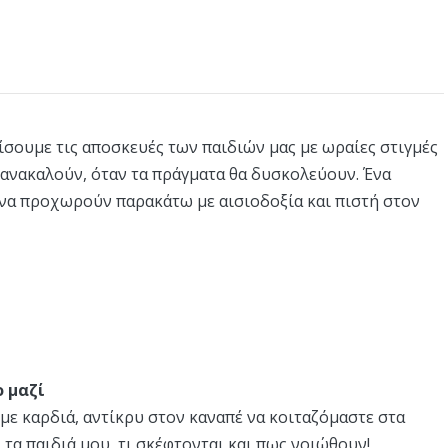
μίσουμε τις αποσκευές των παιδιών μας με ωραίες στιγμές
 ανακαλούν, όταν τα πράγματα θα δυσκολεύουν. Ένα
 να προχωρούν παρακάτω με αισιοδοξία και πιστή στον
ο μαζί
με καρδιά, αντίκρυ στον καναπέ να κοιταζόμαστε στα
 τα παιδιά μου, τι σκέφτονται και πως νοιώθουν!