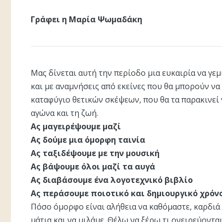
Γράφει η Μαρία Ψωμαδάκη
Μας δίνεται αυτή την περίοδο μια ευκαιρία να γε
και με αναμνήσεις από εκείνες που θα μπορούν να
καταφύγιο θετικών σκέψεων, που θα τα παρακινεί
αγώνα και τη ζωή.
Ας μαγειρέψουμε μαζί
Ας δούμε μια όμορφη ταινία
Ας ταξιδέψουμε με την μουσική
Ας βάψουμε όλοι μαζί τα αυγά
Ας διαβάσουμε ένα λογοτεχνικό βιβλίο
Ας περάσουμε ποιοτικό και δημιουργικό χρόν
Πόσο όμορφο είναι αλήθεια να καθόμαστε, καρδιά 
μάτια και να μιλάμε. Θέλω να ξέρω τι ονειρεύονται