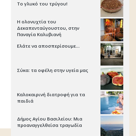
Το γλυκό του τρύγου!
Η ολονυχτία του
Δεκαπενταύγουστου, στην
Παναγία Καλυβιανή
Ελάτε να αποσπερίσουμε…
Σύκα: τα οφέλη στην υγεία μας
Καλοκαιρινή διατροφή για τα
παιδιά
Δήμος Αγίου Βασιλείου: Μια
προαναγγελθείσα τραγωδία