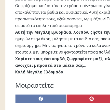
Οσφρίζομαι κατ’ αυτόν τον τρόπο τι άνθρωποι γίν
αποκαλύπτονται βαθιά και ουσιαστικά. Αυτή ακριβ
προσωπικότητα τους, εξελίσσονται, ωριμάζουν! Τι
σε αυτό το εκπληκτικό οικοδόμημα.
Αυτή την Μεγάλη Εβδομάδα, λοιπόν, ζήστε την
ημερών στην άκρη, μιλήστε με τα παιδιά σας, ακούσ
δημιούργημα. Μην αφήνετε το χρόνο να κυλά ανεκ
ετούτου. Δεν μπορείτε να φανταστείτε πόσα πολλά
Χαρίστε τους ένα καμβά, ζωγραφίστε μαζί, πλ
ανοιχτεί μπροστά στα μάτια σας…
Καλή Μεγάλη Εβδομάδα.
Μοιραστείτε:
Share
Share
on
on
Facebook
Pinterest