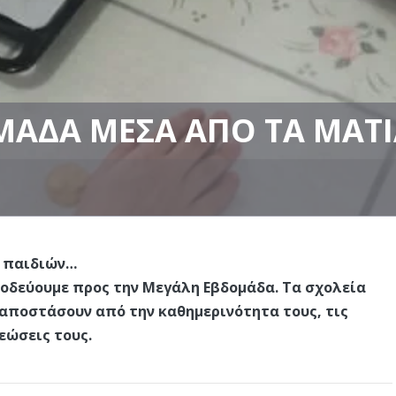
ΜΆΔΑ ΜΈΣΑ ΑΠΌ ΤΑ ΜΆΤΙ
ν παιδιών…
 οδεύουμε προς την Μεγάλη Εβδομάδα. Τα σχολεία
ξαποστάσουν από την καθημερινότητα τους, τις
εώσεις τους.