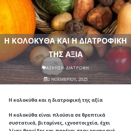
Η ΚΟΛΟΚΎΘΑ ΚΑΙ Η ΔΙΑΤΡΟΦΙΚΉ
ΤΗΣ ΑΞΊΑ
ΆΣΚΗΣΗ-ΔΙΑΤΡΟΦΉ
2 ΝΟΕΜΒΡΊΟΥ, 2025
Η κολοκύθα και η διατροφική της αξία
Η κολοκύθα είναι πλούσια σε θρεπτικά
συστατικά, βιταμίνες, ιχνοστοιχεία, έχει
λίγες θερμίδες και παρέχει στον οργανισμό