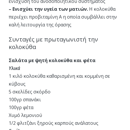
ενίσχυση του ανοσοποιητικού συστήματος
– Ενισχύει την υγεία των ματιών.
Η κολοκύθα
περιέχει προβιταμίνη Α η οποία συμβάλλει στην
καλή λειτουργία της όρασης
Συνταγές με πρωταγωνιστή την
κολοκύθα
Σαλάτα με ψητή κολοκύθα και φέτα
Υλικά
1 κιλό κολοκύθα καθαρισμένη και κομμένη σε
κύβους
5 σκελίδες σκόρδο
100γρ σπανάκι
100γρ φέτα
Χυμό λεμονιού
1/2 φλιτζάνι ξηρούς καρπούς ανάλατους