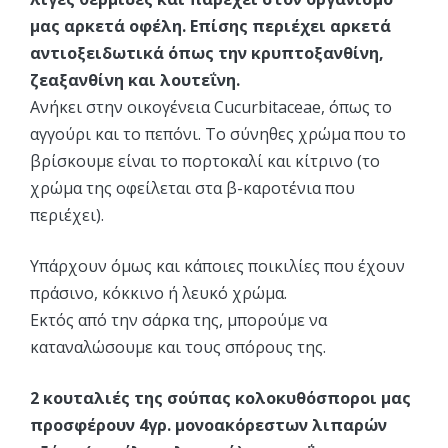
μας
αρκετά οφέλη. Επίσης περιέχει αρκετά
αντιοξειδωτικά όπως την κρυπτοξανθίνη,
ζεαξανθίνη και λουτεΐνη.
Ανήκει στην οικογένεια Cucurbitaceae, όπως το
αγγούρι και το πεπόνι. Το σύνηθες χρώμα που το
βρίσκουμε είναι το πορτοκαλί και κίτρινο (το
χρώμα της οφείλεται στα β-καροτένια που
περιέχει).
Υπάρχουν όμως και κάποιες ποικιλίες που έχουν
πράσινο, κόκκινο ή λευκό χρώμα.
Εκτός από την σάρκα της, μπορούμε να
καταναλώσουμε και τους σπόρους της.
2 κουταλιές της σούπας κολοκυθόσποροι μας
προσφέρουν 4γρ. μονοακόρεστων λιπαρών