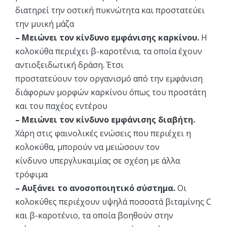
διατηρεί την οστική πυκνώτητα και προστατεύει
την μυική μάζα
– Μειώνει τον κίνδυνο εμφάνισης καρκίνου.
Η
κολοκύθα περιέχει β-καροτένια, τα οποία έχουν
αντιοξειδωτική δράση. Έτσι
προστατεύουν τον οργανισμό από την εμφάνιση
διάφορων μορφών καρκίνου όπως του προστάτη
και του παχέος εντέρου
– Μειώνει τον κίνδυνο εμφάνισης διαβήτη.
Χάρη στις φαινολικές ενώσεις που περιέχει η
κολοκύθα, μπορούν να μειώσουν τον
κίνδυνο υπεργλυκαιμίας σε σχέση με άλλα
τρόφιμα
– Αυξάνει το ανοσοποιητικό σύστημα.
Οι
κολοκύθες περιέχουν υψηλά ποσοστά βιταμίνης C
και β-καροτένιο, τα οποία βοηθούν στην