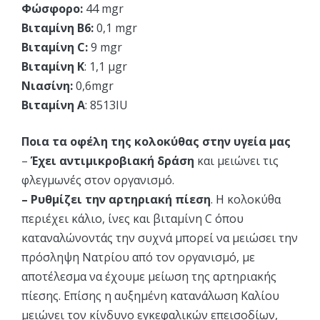
Φώσφορο:
44 mgr
Βιταμίνη Β6:
0,1 mgr
Βιταμίνη C:
9 mgr
Βιταμίνη Κ
: 1,1 μgr
Νιασίνη:
0,6mgr
Βιταμίνη Α
: 8513IU
Ποια τα οφέλη της κολοκύθας στην υγεία μας
–
Έχει αντιμικροβιακή δράση
και μειώνει τις
φλεγμωνές στον οργανισμό.
– Ρυθμίζει την αρτηριακή πίεση
. Η κολοκύθα
περιέχει κάλιο, ίνες και βιταμίνη C όπου
καταναλώνοντάς την συχνά μπορεί να μειώσει την
πρόσληψη Νατρίου από τον οργανισμό, με
αποτέλεσμα να έχουμε μείωση της αρτηριακής
πίεσης. Επίσης η αυξημένη κατανάλωση Καλίου
μειώνει τον κίνδυνο εγκεφαλικών επεισοδίων,