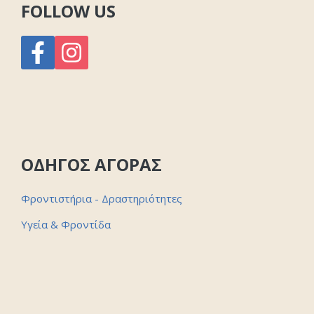
FOLLOW US
ΟΔΗΓΟΣ ΑΓΟΡΑΣ
Φροντιστήρια - Δραστηριότητες
Υγεία & Φροντίδα
Επιχειρήσεις - Καταστήματα
Φαγητό - Καφές
Τρόφιμα - Ποτά