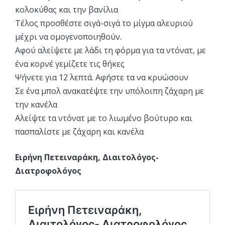
κολοκύθας και την βανίλια
Τέλος προσθέστε σιγά-σιγά το μίγμα αλευριού
μέχρι να ομογενοποιηθούν.
Αφού αλείψετε με λάδι τη φόρμα για τα ντόνατ, με
ένα κορνέ γεμίζετε τις θήκες
Ψήνετε για 12 λεπτά. Αφήστε τα να κρυώσουν
Σε ένα μπολ ανακατέψτε την υπόλοιπη ζάχαρη με
την κανέλα
Αλείψτε τα ντόνατ με το λιωμένο βούτυρο και
πασπαλίστε με ζάχαρη και κανέλα
Ειρήνη Πετειναράκη, Διαιτολόγος-
Διατροφολόγος