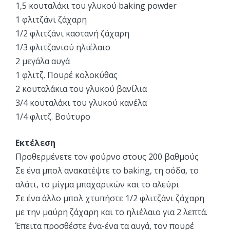
1,5 κουταλάκι του γλυκού baking powder
1 φλιτζάνι ζάχαρη
1/2 φλιτζάνι καστανή ζάχαρη
1/3 φλιτζανιού ηλιέλαιο
2 μεγάλα αυγά
1 φλιτζ. Πουρέ κολοκύθας
2 κουταλάκια του γλυκού βανίλια
3/4 κουταλάκι του γλυκού κανέλα
1/4 φλιτζ. Βούτυρο
Εκτέλεση
Προθερμένετε τον φούρνο στους 200 βαθμούς
Σε ένα μπολ ανακατέψτε το baking, τη σόδα, το
αλάτι, το μίγμα μπαχαρικών και το αλεύρι
Σε ένα άλλο μπολ χτυπήστε 1/2 φλιτζάνι ζάχαρη
με την μαύρη ζάχαρη και το ηλιέλαιο για 2 λεπτά.
Έπειτα προσθέστε ένα-ένα τα αυγά, τον πουρέ