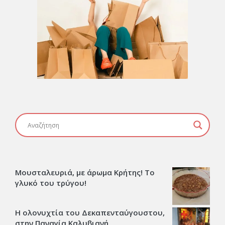
Μουσταλευριά, με άρωμα Κρήτης! Το
γλυκό του τρύγου!
Η ολονυχτία του Δεκαπενταύγουστου,
στην Παναγία Καλυβιανή