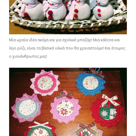
Μία ωραία ιδέα ακόμη και για σχολικό μπαζάρ! Μια κάλτσα και
λίγο ρύζι, είναι τα βασικά υλικά που θα χρειαστούμε! Και έτοιμος
ο χιονάνθρωπος μας!