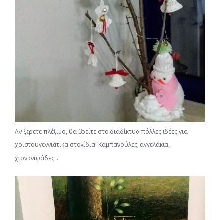
Αν ξέρετε πλέξιμο, θα βρείτε στο διαδίκτυο πόλλες ιδέες για
χριστουγεννιάτικα στολίδια! Καμπανούλες, αγγελάκια,
χιονονιφάδες…