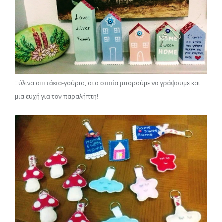
Ξύλινα σπιτάκια-γούρια, στα οποία μπορούμε να γράψουμε και
μια ευχή για τον παραλήπτη!