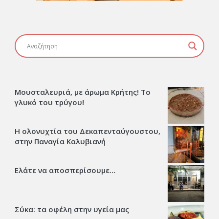
Μουσταλευριά, με άρωμα Κρήτης! Το
γλυκό του τρύγου!
Η ολονυχτία του Δεκαπενταύγουστου,
στην Παναγία Καλυβιανή
Ελάτε να αποσπερίσουμε…
Σύκα: τα οφέλη στην υγεία μας