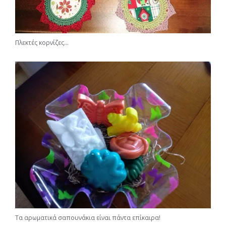
Πλεκτές κορνίζες…
Τα αρωματικά σαπουνάκια είναι πάντα επίκαιρα!