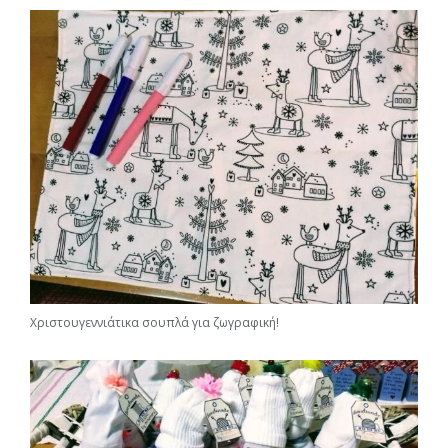
Χριστουγεννιάτικα σουπλά για ζωγραφική!