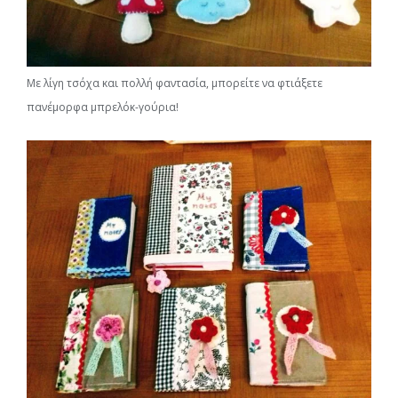
Με λίγη τσόχα και πολλή φαντασία, μπορείτε να φτιάξετε
πανέμορφα μπρελόκ-γούρια!