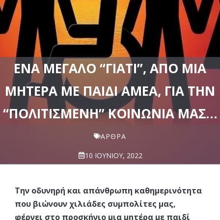
ΈΝΑ ΜΕΓΆΛΟ “ΓΙΑΤΙ”, ΑΠΌ ΜΙΑ
ΜΗΤΈΡΑ ΜΕ ΠΑΙΔΊ ΑΜΕΑ, ΓΙΑ ΤΗΝ
“ΠΟΛΙΤΙΣΜΈΝΗ” ΚΟΙΝΩΝΊΑ ΜΑΣ…
ΆΡΘΡΑ
10 ΙΟΥΝΊΟΥ, 2022
Την οδυνηρή και απάνθρωπη καθημερινότητα
που βιώνουν χιλιάδες συμπολίτες μας,
φέρνει στο προσκήνιο μια μητέρα με παιδί