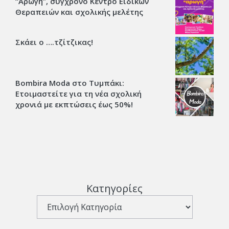
“Αρωγή”, σύγχρονο Κέντρο Ειδικών
Θεραπειών και σχολικής μελέτης
Σκάει ο ….τζίτζικας!
Bombira Moda στο Τυμπάκι:
Ετοιμαστείτε για τη νέα σχολική
χρονιά με εκπτώσεις έως 50%!
Κατηγορίες