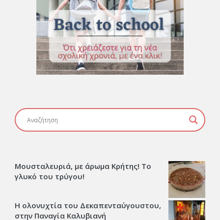
Μουσταλευριά, με άρωμα Κρήτης! Το
γλυκό του τρύγου!
Η ολονυχτία του Δεκαπενταύγουστου,
στην Παναγία Καλυβιανή