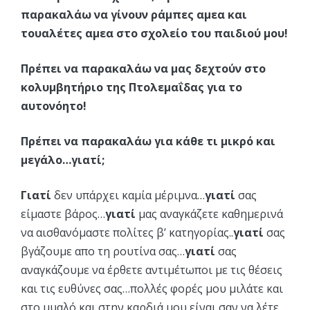
παρακαλάω να γίνουν ράμπες αμεα και
τουαλέτες αμεα στο σχολείο του παιδιού μου!
Πρέπει να παρακαλάω να μας δεχτούν στο
κολυμβητήριο της Πτολεμαΐδας για το
αυτονόητο!
Πρέπει να παρακαλάω για κάθε τι μικρό και
μεγάλο…γιατί;
Γιατί
δεν υπάρχει καμία μέριμνα…
γιατί
σας
είμαστε βάρος…
γιατί
μας αναγκάζετε καθημερινά
να αισθανόμαστε πολίτες β’ κατηγορίας..
γιατί
σας
βγάζουμε απο τη ρουτίνα σας…
γιατί
σας
αναγκάζουμε να έρθετε αντιμέτωποι με τις θέσεις
και τις ευθύνες σας…πολλές φορές μου μιλάτε και
στο μυαλό και στην καρδιά μου είναι σαν να λέτε