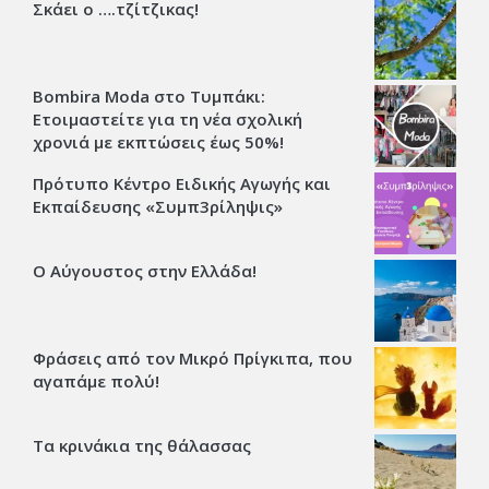
Σκάει ο ….τζίτζικας!
Bombira Moda στο Τυμπάκι:
Ετοιμαστείτε για τη νέα σχολική
χρονιά με εκπτώσεις έως 50%!
Πρότυπο Κέντρο Ειδικής Αγωγής και
Εκπαίδευσης «Συμπ3ρίληψις»
Ο Αύγουστος στην Ελλάδα!
Φράσεις από τον Μικρό Πρίγκιπα, που
αγαπάμε πολύ!
Τα κρινάκια της θάλασσας