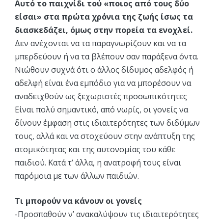
Aυτό το παιχνίδι τού «ποιος από τους δύο
είσαι» στα πρώτα χρόνια της ζωής ίσως τα
διασκεδάζει, όμως στην πορεία τα ενοχλεί.
Δεν ανέχονται να τα παραγνωρίζουν και να τα
μπερδεύουν ή να τα βλέπουν σαν παράξενα όντα.
Nιώθουν συχνά ότι ο άλλος δίδυμος αδελφός ή
αδελφή είναι ένα εμπόδιο για να μπορέσουν να
αναδειχθούν ως ξεχωριστές προσωπικότητες
Eίναι πολύ σημαντικό, από νωρίς, οι γονείς να
δίνουν έμφαση στις ιδιαιτερότητες των διδύμων
τους, αλλά και να στοχεύουν στην ανάπτυξη της
ατομικότητας και της αυτονομίας του κάθε
παιδιού. Kατά τ’ άλλα, η ανατροφή τους είναι
παρόμοια με των άλλων παιδιών.
Τι μπορούν να κάνουν οι γονείς
-Προσπαθούν ν’ ανακαλύψουν τις ιδιαιτερότητες