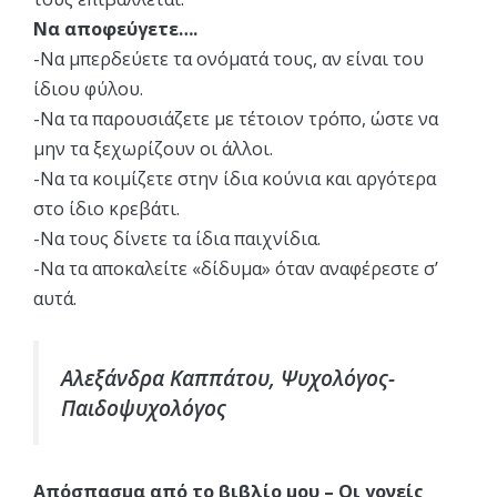
Να αποφεύγετε….
-Nα μπερδεύετε τα ονόματά τους, αν είναι του
ίδιου φύλου.
-Nα τα παρουσιάζετε με τέτοιον τρόπο, ώστε να
μην τα ξεχωρίζουν οι άλλοι.
-Nα τα κοιμίζετε στην ίδια κούνια και αργότερα
στο ίδιο κρεβάτι.
-Nα τους δίνετε τα ίδια παιχνίδια.
-Nα τα αποκαλείτε «δίδυμα» όταν αναφέρεστε σ’
αυτά.
Αλεξάνδρα Καππάτου, Ψυχολόγος-
Παιδοψυχολόγος
Απόσπασμα από το βιβλίο μου – Οι γονείς