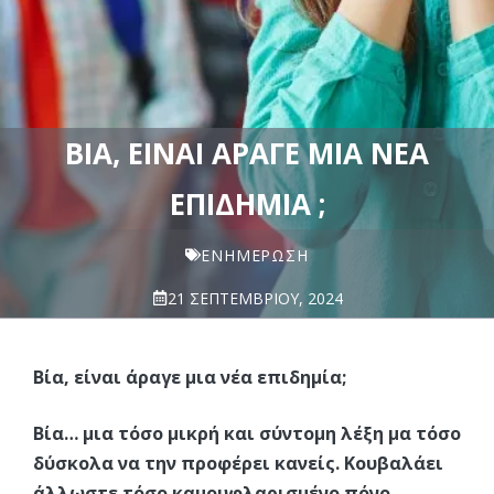
ΒΊΑ, ΕΊΝΑΙ ΆΡΑΓΕ ΜΙΑ ΝΈΑ
ΕΠΙΔΗΜΊΑ ;
ΕΝΗΜΈΡΩΣΗ
21 ΣΕΠΤΕΜΒΡΊΟΥ, 2024
Βία, είναι άραγε μια νέα επιδημία;
Βία… μια τόσο μικρή και σύντομη λέξη μα τόσο
δύσκολα να την προφέρει κανείς. Κουβαλάει
άλλωστε τόσο καμουφλαρισμένο πόνο,