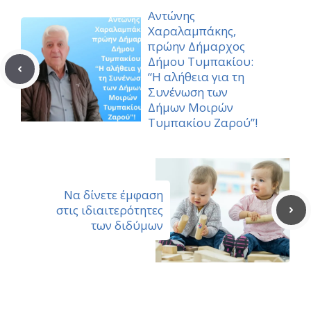
Αντώνης
Χαραλαμπάκης,
πρώην Δήμαρχος
Δήμου Τυμπακίου:
“Η αλήθεια για τη
Συνένωση των
Δήμων Μοιρών
Τυμπακίου Ζαρού”!
Να δίνετε έμφαση
στις ιδιαιτερότητες
των διδύμων