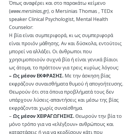
Όπως αναφέρει και στο παρακάτω κείμενο
(
www.mersinias.gr),
ο Mersinias Thomas , TEDx
speaker Clinical Psychologist, Mental Health
Counselor:
Η βία είναι συμπεριφορά, κι ως συμπεριφορά
είναι προιόν μάθησης. Αν και δύσκολα, εντούτοις
μπορεί να αλλάξει. Οι άνθρωποι που
χρησιμοποιούν συχνά βία ή είναι γενικά βίαιοι
ως άτομα, το πράττουν για τρεις κυρίως λόγους:
– Ως μέσον ΕΚΦΡΑΣΗΣ.
Με την άσκηση βίας
εκφράζουν συναισθήματα θυμού ή απογοήτευσης.
Θεωρούν ότι στα όποια προβλήματά τους δεν
υπάρχουν λύσεις-απαντήσεις και μέσω της βίας
εκφράζονται χωρίς συναίσθημα.
–
Ως μέσον ΧΕΙΡΑΓΩΓΗΣΗΣ.
Θεωρούν την βία το
μόνο τρόπο για να «ελέγξουν» ανθρώπους και
καταστάσεις ή για να κερδίσουν κάτι που