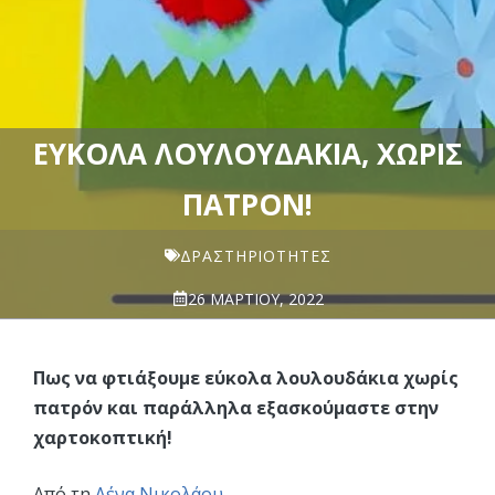
ΕΎΚΟΛΑ ΛΟΥΛΟΥΔΆΚΙΑ, ΧΩΡΊΣ
ΠΑΤΡΌΝ!
ΔΡΑΣΤΗΡΙΌΤΗΤΕΣ
26 ΜΑΡΤΊΟΥ, 2022
Πως να φτιάξουμε εύκολα λουλουδάκια χωρίς
πατρόν και παράλληλα εξασκούμαστε στην
χαρτοκοπτική!
Από τη
Λένα Νικολάου