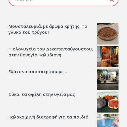
Μουσταλευριά, με άρωμα Κρήτης! Το
γλυκό του τρύγου!
Η ολονυχτία του Δεκαπενταύγουστου,
στην Παναγία Καλυβιανή
Ελάτε να αποσπερίσουμε…
Σύκα: τα οφέλη στην υγεία μας
Καλοκαιρινή διατροφή για τα παιδιά