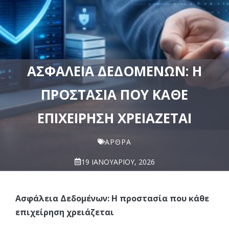
ΑΣΦΆΛΕΙΑ ΔΕΔΟΜΈΝΩΝ: Η
ΠΡΟΣΤΑΣΊΑ ΠΟΥ ΚΆΘΕ
ΕΠΙΧΕΊΡΗΣΗ ΧΡΕΙΆΖΕΤΑΙ
ΆΡΘΡΑ
19 ΙΑΝΟΥΑΡΊΟΥ, 2026
Ασφάλεια Δεδομένων: Η προστασία που κάθε
επιχείρηση χρειάζεται