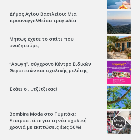
Δήμος Αγίου Βασιλείου: Μια
προαναγγελθείσα τραγωδία
Μήπως έχετε το σπίτι που
αναζητούμε;
“Αρωγή”, σύγχρονο Κέντρο Ειδικών
Θεραπειών και σχολικής μελέτης
Σκάει ο ….τζίτζικας!
Bombira Moda στο Τυμπάκι:
Ετοιμαστείτε για τη νέα σχολική
χρονιά με εκπτώσεις έως 50%!