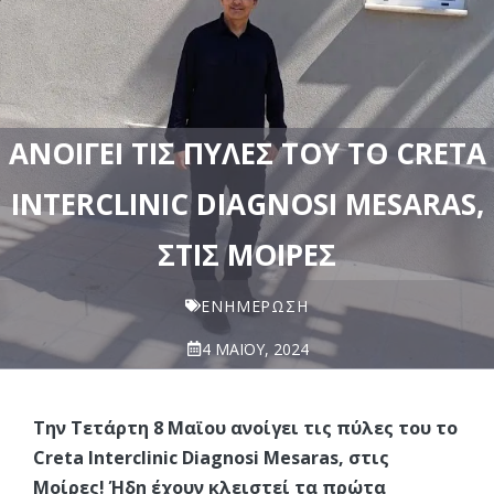
AΝΟΊΓΕΙ ΤΙΣ ΠΎΛΕΣ ΤΟΥ ΤΟ CRETA
INTERCLINIC DIAGNOSI MESARAS,
ΣΤΙΣ ΜΟΊΡΕΣ
ΕΝΗΜΈΡΩΣΗ
4 ΜΑΪ́ΟΥ, 2024
Την Τετάρτη 8 Μαϊου ανοίγει τις πύλες του το
Creta Interclinic Diagnosi Mesaras, στις
Μοίρες! Ήδη έχουν κλειστεί τα πρώτα