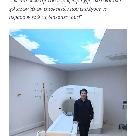
των κατοίκων της ευρύτερης περιοχής, αλλά και των
χιλιάδων ξένων επισκεπτών που επιλέγουν να
περάσουν εδώ τις διακοπές τους!”