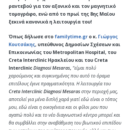
ραντεβού για τον αξονικό και τον μαγνητικό
τομογράφο, ενώ από το πρωί της 8ης Μαϊου
ξεκινά κανονικά η λειτουργία του!
Όπως δήλωσε στο
familytime.gr
ο κ.
Γιώργος
Κουτσάκης
, υπεύθυνος Δημοσίων Σχέσεων και
Επικοινωνίας του Metropolitan Hospital, του
Creta Interclinic Ηρακλείου και του Creta
Interclinic
Diagnosi Mesaras
,
“είμαι πολύ
χαρούμενος και συγκινημένος που αυτό το όραμα
επιτέλους έγινε πραγματικότητα. Η λειτουργία του
Creta Interclinic
Diagnosi Mesaras
στην περιοχή μας,
αποτελεί για μένα διπλή χαρά γιατί εδώ είναι ο τόπος
μου, εδώ είναι η οικογένεια και οι φίλοι μου που
αγαπώ πολύ και το νέο διαγνωστικό κέντρο μπορεί και
θα συμβάλλει στην αναβάθμιση του βιωτικού επιπέδου