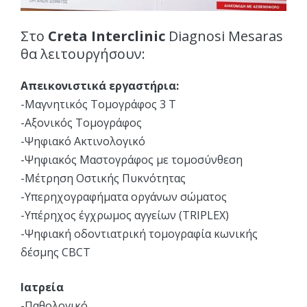
Στο
Creta Interclinic
Diagnosi Mesaras
θα λειτουργήσουν:
Απεικονιστικά εργαστήρια:
-Μαγνητικός Τομογράφος 3 Τ
-Αξονικός Τομογράφος
-Ψηφιακό Ακτινολογικό
-Ψηφιακός Μαστογράφος με τομοσύνθεση
-Μέτρηση Οστικής Πυκνότητας
-Υπερηχογραφήματα οργάνων σώματος
-Υπέρηχος έγχρωμος αγγείων (TRIPLEX)
-Ψηφιακή οδοντιατρική τομογραφία κωνικής
δέσμης CBCT
Ιατρεία
-Παθολογικό