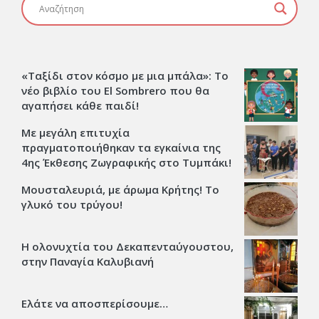
«Ταξίδι στον κόσμο με μια μπάλα»: Το
νέο βιβλίο του El Sombrero που θα
αγαπήσει κάθε παιδί!
Με μεγάλη επιτυχία
πραγματοποιήθηκαν τα εγκαίνια της
4ης Έκθεσης Ζωγραφικής στο Τυμπάκι!
Μουσταλευριά, με άρωμα Κρήτης! Το
γλυκό του τρύγου!
Η ολονυχτία του Δεκαπενταύγουστου,
στην Παναγία Καλυβιανή
Ελάτε να αποσπερίσουμε…