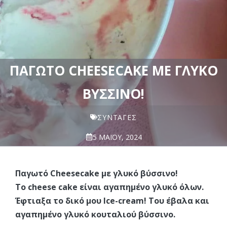
ΠΑΓΩΤΌ CHEESECAKE ΜΕ ΓΛΥΚΌ
ΒΎΣΣΙΝΟ!
ΣΥΝΤΑΓΈΣ
5 ΜΑΪ́ΟΥ, 2024
Παγωτό Cheesecake με γλυκό βύσσινο!
Το cheese cake είναι αγαπημένο γλυκό όλων.
Έφτιαξα το δικό μου Ice-cream! Του έβαλα και
αγαπημένο γλυκό κουταλιού βύσσινο.