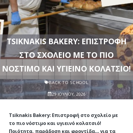
TSIKNAKIS BAKERY: ΕΠΙΣΤΡΟΦΉ
ΣΤΟ ΣΧΟΛΕΊΟ ΜΕ ΤΟ ΠΙΟ
ΝΌΣΤΙΜΟ ΚΑΙ ΥΓΙΕΙΝΌ ΚΟΛΑΤΣΙΌ!
BACK TO SCHOOL
29 ΙΟΥΛΊΟΥ, 2026
Tsiknakis Bakery: Επιστροφή στο σχολείο με
το πιο νόστιμο και υγιεινό κολατσιό!
Ποιότητα, παράδοση και φροντίδα… για τα