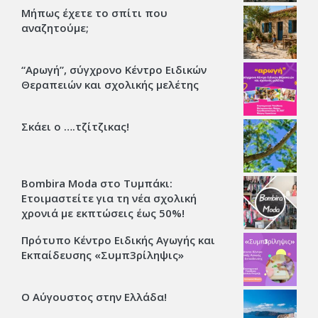
Μήπως έχετε το σπίτι που
αναζητούμε;
“Αρωγή”, σύγχρονο Κέντρο Ειδικών
Θεραπειών και σχολικής μελέτης
Σκάει ο ….τζίτζικας!
Bombira Moda στο Τυμπάκι:
Ετοιμαστείτε για τη νέα σχολική
χρονιά με εκπτώσεις έως 50%!
Πρότυπο Κέντρο Ειδικής Αγωγής και
Εκπαίδευσης «Συμπ3ρίληψις»
Ο Αύγουστος στην Ελλάδα!