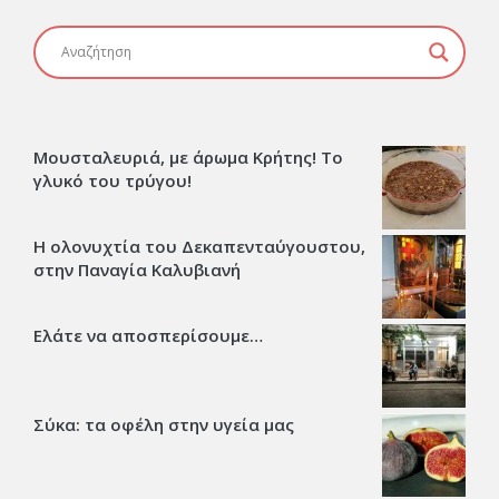
Μουσταλευριά, με άρωμα Κρήτης! Το
γλυκό του τρύγου!
Η ολονυχτία του Δεκαπενταύγουστου,
στην Παναγία Καλυβιανή
Ελάτε να αποσπερίσουμε…
Σύκα: τα οφέλη στην υγεία μας