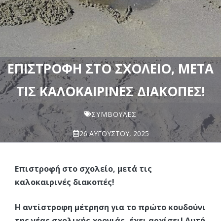
ΕΠΙΣΤΡΟΦΉ ΣΤΟ ΣΧΟΛΕΊΟ, ΜΕΤΆ
ΤΙΣ ΚΑΛΟΚΑΙΡΙΝΈΣ ΔΙΑΚΟΠΈΣ!
ΣΥΜΒΟΥΛΈΣ
26 ΑΥΓΟΎΣΤΟΥ, 2025
Επιστροφή στο σχολείο, μετά τις
καλοκαιρινές διακοπές!
Η αντίστροφη μέτρηση για το πρώτο κουδούνι
της νέας σχολικής χρονιάς, έχει αρχίσει! Αυτή