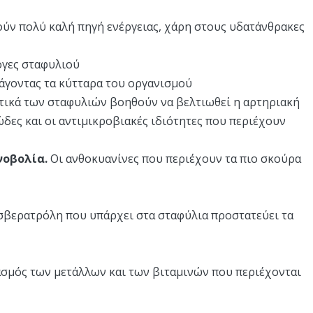
ούν πολύ καλή πηγή ενέργειας, χάρη στους υδατάνθρακες
όγες σταφυλιού
γοντας τα κύτταρα του οργανισμού
τικά των σταφυλιών βοηθούν να βελτιωθεί η αρτηριακή
ώδες και οι αντιμικροβιακές ιδιότητες που περιέχουν
νοβολία.
Οι ανθοκυανίνες που περιέχουν τα πιο σκούρα
βερατρόλη που υπάρχει στα σταφύλια προστατεύει τα
σμός των μετάλλων και των βιταμινών που περιέχονται