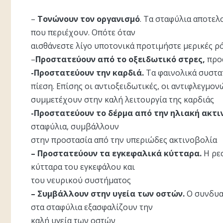
–
Τονώνουν τον οργανισμό
. Τα σταφύλια αποτελ
που περιέχουν. Οπότε όταν
αισθάνεστε λίγο υποτονικά προτιμήστε μερικές ρ
–
Προστατεύουν από το οξειδωτικό στρες,
προά
-Προστατεύουν την καρδιά.
Τα φαινολικά συστα
πίεση. Επίσης οι αντιοξειδωτικές, οι αντιφλεγμον
συμμετέχουν στην καλή λειτουργία της καρδιάς
-Προστατεύουν το δέρμα από την ηλιακή ακτι
σταφύλια, συμβάλλουν
στην προστασία από την υπεριώδες ακτινοβολία
– Προστατεύουν τα εγκεφαλικά κύτταρα.
Η ρεσ
κύτταρα του εγκεφάλου και
του νευρικού συστήματος
– Συμβάλλουν στην υγεία των οστών.
Ο συνδυα
στα σταφύλια εξασφαλίζουν την
καλή υγεία των οστών