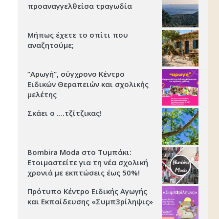
προαναγγελθείσα τραγωδία
Μήπως έχετε το σπίτι που
αναζητούμε;
“Αρωγή”, σύγχρονο Κέντρο
Ειδικών Θεραπειών και σχολικής
μελέτης
Σκάει ο ….τζίτζικας!
Bombira Moda στο Τυμπάκι:
Ετοιμαστείτε για τη νέα σχολική
χρονιά με εκπτώσεις έως 50%!
Πρότυπο Κέντρο Ειδικής Αγωγής
και Εκπαίδευσης «Συμπ3ρίληψις»