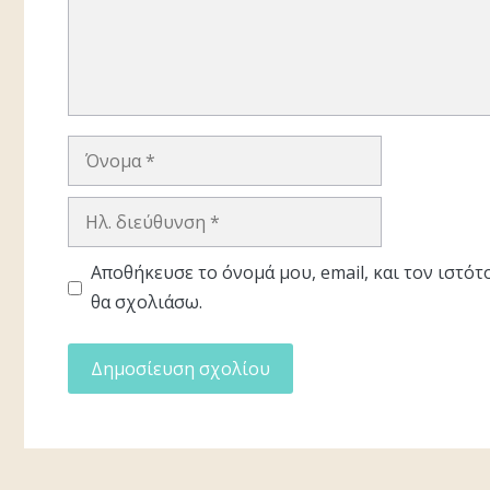
Όνομα
Ηλ.
διεύθυνση
Αποθήκευσε το όνομά μου, email, και τον ιστό
θα σχολιάσω.