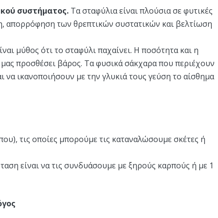
ικού συστήματος.
Τα σταφύλια είναι πλούσια σε φυτικές
ψη, απορρόφηση των θρεπτικών συστατικών και βελτίωση
ίναι μύθος ότι το σταφύλι παχαίνει. Η ποσότητα και η
α μας προσθέσει βάρος. Τα φυσικά σάκχαρα που περιέχουν
ι να ικανοποιήσουν με την γλυκιά τους γεύση το αίσθημα
ίπου), τις οποίες μπορούμε τις καταναλώσουμε σκέτες ή
ταση είναι να τις συνδυάσουμε με ξηρούς καρπούς ή με 1
όγος