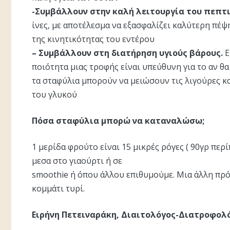
-Συμβάλλουν στην καλή λειτουργία του πεπτ
ίνες, με αποτέλεσμα να εξασφαλίζει καλύτερη πέ
της κινητικότητας του εντέρου
– Συμβάλλουν στη διατήρηση υγιούς βάρους.
Ε
ποιότητα μιας τροφής είναι υπεύθυνη για το αν θ
τα σταφύλια μπορούν να μειώσουν τις λιγούρες κα
του γλυκού
Πόσα σταφύλια μπορώ να καταναλώσω;
1 μερίδα φρούτο είναι 15 μικρές ρόγες ( 90γρ περ
μεσα στο γιαούρτι ή σε
smoothie ή όπου άλλου επιθυμούμε. Μια άλλη πρό
κομμάτι τυρί.
Ειρήνη Πετειναράκη, Διαιτολόγος-Διατροφολ