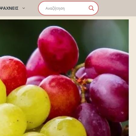
 ΨΑΧΝΕΙΣ