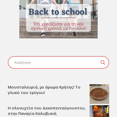
Μουσταλευριά, με άρωμα Κρήτης! Το
γλυκό του τρύγου!
Η ολονυχτία του Δεκαπενταύγουστου,
στην Παναγία Καλυβιανή