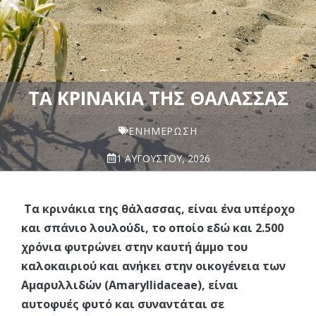
ΤΑ ΚΡΙΝΆΚΙΑ ΤΗΣ ΘΆΛΑΣΣΑΣ
ΕΝΗΜΈΡΩΣΗ
1 ΑΥΓΟΎΣΤΟΥ, 2026
Τα κρινάκια της θάλασσας, είναι ένα υπέροχο
και σπάνιο λουλούδι, το οποίο εδώ και 2.500
χρόνια φυτρώνει στην καυτή άμμο του
καλοκαιριού και ανήκει στην οικογένεια των
Αμαρυλλιδών (Amaryllidaceae), είναι
αυτοφυές φυτό και συναντάται σε