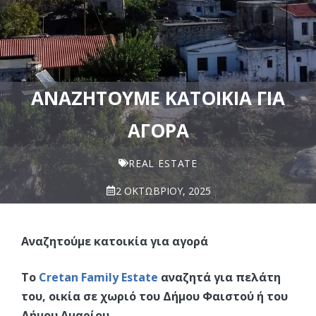
ΑΝΑΖΗΤΟΎΜΕ ΚΑΤΟΙΚΊΑ ΓΙΑ
ΑΓΟΡΆ
REAL ESTATE
2 ΟΚΤΩΒΡΊΟΥ, 2025
Αναζητούμε κατοικία για αγορά
Το
Cretan Family Estate
αναζητά για πελάτη
του, οικία σε χωριό του Δήμου Φαιστού ή του
Δήμου Αμαρίου.