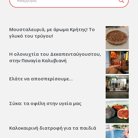
Μουσταλευριά, με άρωμα Κρήτης! Το
γλυκό του τρύγου!
Η ολονυχτία του Δεκαπενταύγουστου,
στην Παναγία Καλυβιανή
Ελάτε να αποσπερίσουμε…
Σύκα: τα οφέλη στην υγεία μας
Καλοκαιρινή διατροφή για τα παιδιά