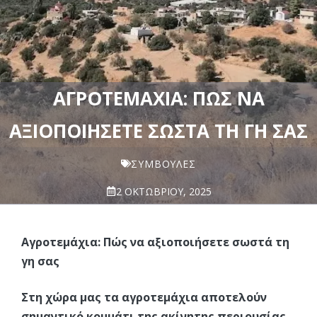
ΑΓΡΟΤΕΜΆΧΙΑ: ΠΏΣ ΝΑ
ΑΞΙΟΠΟΙΉΣΕΤΕ ΣΩΣΤΆ ΤΗ ΓΗ ΣΑΣ
ΣΥΜΒΟΥΛΈΣ
2 ΟΚΤΩΒΡΊΟΥ, 2025
Αγροτεμάχια: Πώς να αξιοποιήσετε σωστά τη
γη σας
Στη χώρα μας τα αγροτεμάχια αποτελούν
σημαντικό κομμάτι της ακίνητης περιουσίας.