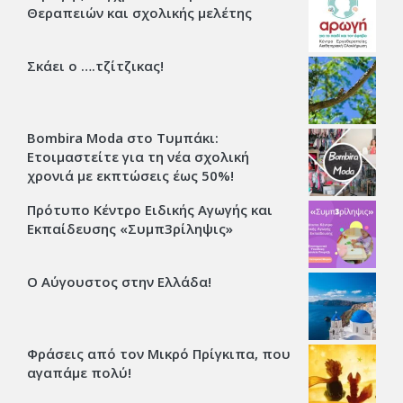
Θεραπειών και σχολικής μελέτης
Σκάει ο ….τζίτζικας!
Bombira Moda στο Τυμπάκι:
Ετοιμαστείτε για τη νέα σχολική
χρονιά με εκπτώσεις έως 50%!
Πρότυπο Κέντρο Ειδικής Αγωγής και
Εκπαίδευσης «Συμπ3ρίληψις»
Ο Αύγουστος στην Ελλάδα!
Φράσεις από τον Μικρό Πρίγκιπα, που
αγαπάμε πολύ!