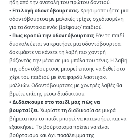
ήδη από την ανατολή του πρώτου δοντιού.
• Επιλογή οδοντόβουρτσας.
Χρησιμοποιήστε μια
οδοντόβουρτσα με μαλακές τρίχες σχεδιασμένη
για τα δοντάκια ενός βρέφους/ παιδιού.
• Πως κρατώ την οδοντόβουρτσα;
Εάν το παιδί
δυσκολεύεται να κρατήσει μια οδοντόβουρτσα,
δοκιμάστε να κάνετε τη λαβή πιο χοντρή
βάζοντάς την μέσα σε μια μπάλα του τένις. Η λαβή
της οδοντόβουρτσας μπορεί επίσης να δεθεί στο
χέρι του παιδιού με ένα φαρδύ λαστιχάκι
μαλλιών. Οδοντόβουρτσες με χοντρές λαβές θα
βρείτε επίσης μέσω διαδικτύου.
• Διδάσκουμε στο παιδί μας πώς να
βουρτσίζει
. Χωρίστε τη διαδικασία σε μικρά
βήματα που το παιδί μπορεί να κατανοήσει και να
εξασκήσει. Το βούρτσισμα πρέπει να είναι
βούρτσισμα και όχι πασάλειμμα της