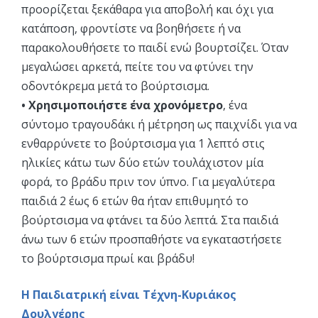
προορίζεται ξεκάθαρα για αποβολή και όχι για
κατάποση, φροντίστε να βοηθήσετε ή να
παρακολουθήσετε το παιδί ενώ βουρτσίζει. Όταν
μεγαλώσει αρκετά, πείτε του να φτύνει την
οδοντόκρεμα μετά το βούρτσισμα.
• Χρησιμοποιήστε ένα χρονόμετρο
, ένα
σύντομο τραγουδάκι ή μέτρηση ως παιχνίδι για να
ενθαρρύνετε το βούρτσισμα για 1 λεπτό στις
ηλικίες κάτω των δύο ετών τουλάχιστον μία
φορά, το βράδυ πριν τον ύπνο. Για μεγαλύτερα
παιδιά 2 έως 6 ετών θα ήταν επιθυμητό το
βούρτσισμα να φτάνει τα δύο λεπτά. Στα παιδιά
άνω των 6 ετών προσπαθήστε να εγκαταστήσετε
το βούρτσισμα πρωί και βράδυ!
Η Παιδιατρική είναι Τέχνη-Κυριάκος
Δουλγέρης