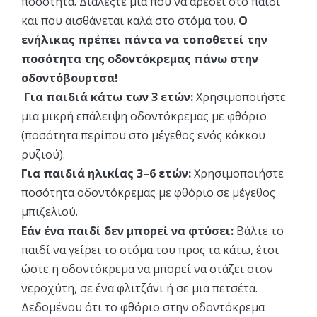
ποσότητα. Διαλέξτε μία που να αρέσει στο παιδί
και που αισθάνεται καλά στο στόμα του.
Ο
ενήλικας πρέπει πάντα να τοποθετεί την
ποσότητα της οδοντόκρεμας πάνω στην
οδοντόβουρτσα!
Για παιδιά κάτω των 3 ετών:
Χρησιμοποιήστε
μια μικρή επάλειψη οδοντόκρεμας με φθόριο
(ποσότητα περίπου στο μέγεθος ενός κόκκου
ρυζιού).
Για παιδιά ηλικίας 3–6 ετών:
Χρησιμοποιήστε
ποσότητα οδοντόκρεμας με φθόριο σε μέγεθος
μπιζελιού.
Εάν ένα παιδί δεν μπορεί να φτύσει:
Βάλτε το
παιδί να γείρει το στόμα του προς τα κάτω, έτσι
ώστε η οδοντόκρεμα να μπορεί να στάζει στον
νεροχύτη, σε ένα φλιτζάνι ή σε μια πετσέτα.
Δεδομένου ότι το φθόριο στην οδοντόκρεμα