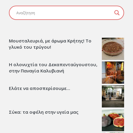
Μουσταλευριά, με άρωμα Κρήτης! Το
γλυκό του τρύγου!
Η ολονυχτία του Δεκαπενταύγουστου,
στην Παναγία Καλυβιανή
Ελάτε να αποσπερίσουμε…
Σύκα: τα οφέλη στην υγεία μας