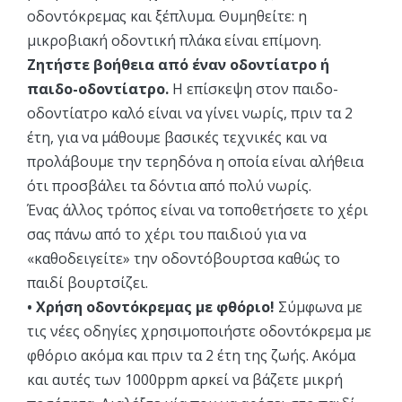
οδοντόκρεμας και ξέπλυμα. Θυμηθείτε: η
μικροβιακή οδοντική πλάκα είναι επίμονη.
Ζητήστε βοήθεια από έναν οδοντίατρο ή
παιδο-οδοντίατρο.
Η επίσκεψη στον παιδο-
οδοντίατρο καλό είναι να γίνει νωρίς, πριν τα 2
έτη, για να μάθουμε βασικές τεχνικές και να
προλάβουμε την τερηδόνα η οποία είναι αλήθεια
ότι προσβάλει τα δόντια από πολύ νωρίς.
Ένας άλλος τρόπος είναι να τοποθετήσετε το χέρι
σας πάνω από το χέρι του παιδιού για να
«καθοδειγείτε» την οδοντόβουρτσα καθώς το
παιδί βουρτσίζει.
• Χρήση οδοντόκρεμας με φθόριο!
Σύμφωνα με
τις νέες οδηγίες χρησιμοποιήστε οδοντόκρεμα με
φθόριο ακόμα και πριν τα 2 έτη της ζωής. Ακόμα
και αυτές των 1000ppm αρκεί να βάζετε μικρή