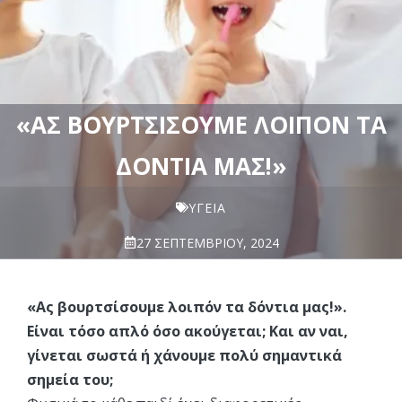
«ΑΣ ΒΟΥΡΤΣΊΣΟΥΜΕ ΛΟΙΠΌΝ ΤΑ
ΔΌΝΤΙΑ ΜΑΣ!»
ΥΓΕΊΑ
27 ΣΕΠΤΕΜΒΡΊΟΥ, 2024
«Ας βουρτσίσουμε λοιπόν τα δόντια μας!».
Είναι τόσο απλό όσο ακούγεται; Και αν ναι,
γίνεται σωστά ή χάνουμε πολύ σημαντικά
σημεία του;