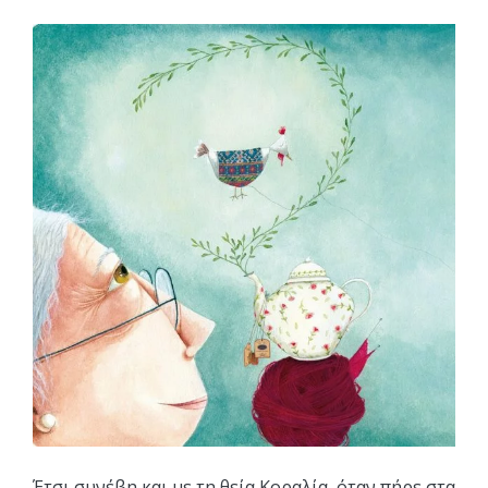
Έτσι συνέβη και με τη θεία Κοραλία, όταν πήρε στα