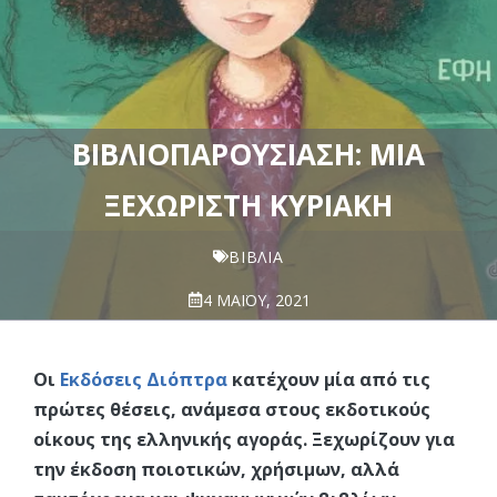
ΒΙΒΛΙΟΠΑΡΟΥΣΊΑΣΗ: ΜΙΑ
ΞΕΧΩΡΙΣΤΉ ΚΥΡΙΑΚΉ
ΒΙΒΛΊΑ
4 ΜΑΪ́ΟΥ, 2021
Οι
Εκδόσεις Διόπτρα
κατέχουν μία από τις
πρώτες θέσεις, ανάμεσα στους εκδοτικούς
οίκους της ελληνικής αγοράς. Ξεχωρίζουν για
την έκδοση ποιοτικών, χρήσιμων, αλλά