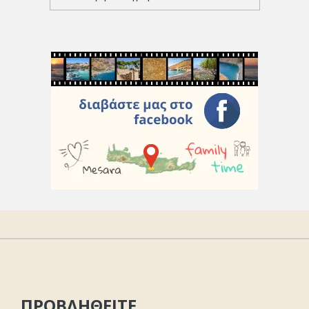
ΠΡΟΒΛΗΘΕΙΤΕ