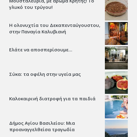
Μουσταλευριά, με άρωμα Κρήτης! Το
γλυκό του τρύγου!
Η ολονυχτία του Δεκαπενταύγουστου,
στην Παναγία Καλυβιανή
Ελάτε να αποσπερίσουμε…
Σύκα: τα οφέλη στην υγεία μας
Καλοκαιρινή διατροφή για τα παιδιά
Δήμος Αγίου Βασιλείου: Μια
προαναγγελθείσα τραγωδία