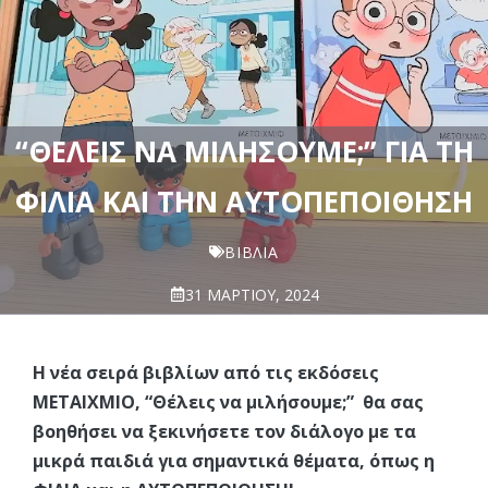
“ΘΈΛΕΙΣ ΝΑ ΜΙΛΉΣΟΥΜΕ;” ΓΙΑ ΤΗ
ΦΙΛΊΑ ΚΑΙ ΤΗΝ ΑΥΤΟΠΕΠΟΊΘΗΣΗ
ΒΙΒΛΊΑ
31 ΜΑΡΤΊΟΥ, 2024
Η νέα σειρά βιβλίων από τις εκδόσεις
ΜΕΤΑΙΧΜΙΟ, “Θέλεις να μιλήσουμε;” θα σας
βοηθήσει να ξεκινήσετε τον διάλογο με τα
μικρά παιδιά για σημαντικά θέματα, όπως η