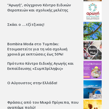
“Αρωγή”, σύγχρονο Κέντρο Ειδικών
Θεραπειών και σχολικής μελέτης
Σκάει ο ….τζίτζικας!
Bombira Moda στο Τυμπάκι:
Ετοιμαστείτε για τη νέα σχολική
χρονιά με εκπτώσεις έως 50%!
Πρότυπο Κέντρο Ειδικής Αγωγής και
Εκπαίδευσης «Συμπ3ρίληψις»
Ο Αύγουστος στην Ελλάδα!
Φράσεις από τον Μικρό Πρίγκιπα, που
αγαπάμε πολύ!