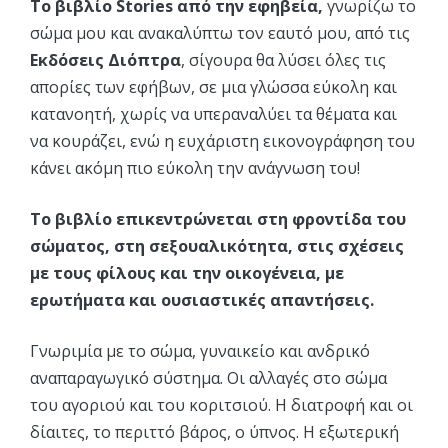
Το βιβλίο Stories από την εφηβεία,
γνωρίζω το
σώμα μου και ανακαλύπτω τον εαυτό μου, από τις
Εκδόσεις Διόπτρα
, σίγουρα θα λύσει όλες τις
απορίες των εφήβων, σε μια γλώσσα εύκολη και
κατανοητή, χωρίς να υπεραναλύει τα θέματα και
να κουράζει, ενώ η ευχάριστη εικονογράφηση του
κάνει ακόμη πιο εύκολη την ανάγνωση του!
Το βιβλίο επικεντρώνεται στη φροντίδα του
σώματος, στη σεξουαλικότητα, στις σχέσεις
με τους φίλους και την οικογένεια, με
ερωτήματα και ουσιαστικές απαντήσεις.
Γνωριμία με το σώμα, γυναικείο και ανδρικό
αναπαραγωγικό σύστημα. Οι αλλαγές στο σώμα
του αγοριού και του κοριτσιού. Η διατροφή και οι
δίαιτες, το περιττό βάρος, ο ύπνος. Η εξωτερική