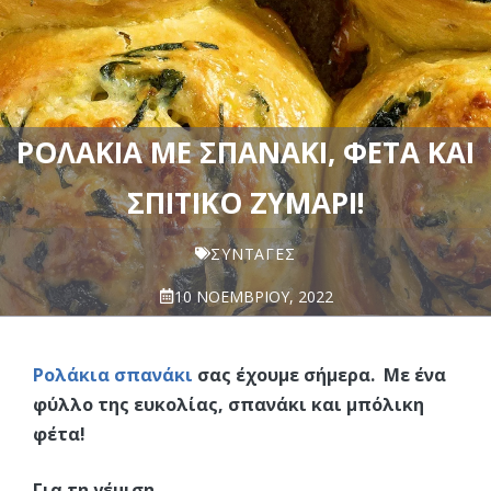
ΡΟΛΆΚΙΑ ΜΕ ΣΠΑΝΆΚΙ, ΦΈΤΑ ΚΑΙ
ΣΠΙΤΙΚΌ ΖΥΜΆΡΙ!
ΣΥΝΤΑΓΈΣ
10 ΝΟΕΜΒΡΊΟΥ, 2022
Ρολάκια σπανάκι
σας έχουμε σήμερα. Με ένα
φύλλο της ευκολίας, σπανάκι και μπόλικη
φέτα!
Για τη γέμιση