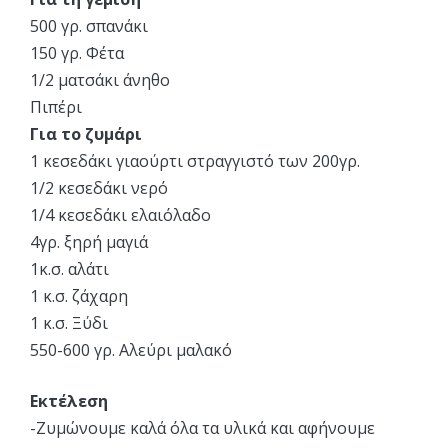
500 γρ. σπανάκι
150 γρ. Φέτα
1/2 ματσάκι άνηθο
Πιπέρι
Για το ζυμάρι
1 κεσεδάκι γιαούρτι στραγγιστό των 200γρ.
1/2 κεσεδάκι νερό
1/4 κεσεδάκι ελαιόλαδο
4γρ. ξηρή μαγιά
1κ.σ. αλάτι
1 κ.σ. ζάχαρη
1 κ.σ. Ξύδι
550-600 γρ. Αλεύρι μαλακό
Εκτέλεση
-Ζυμώνουμε καλά όλα τα υλικά και αφήνουμε