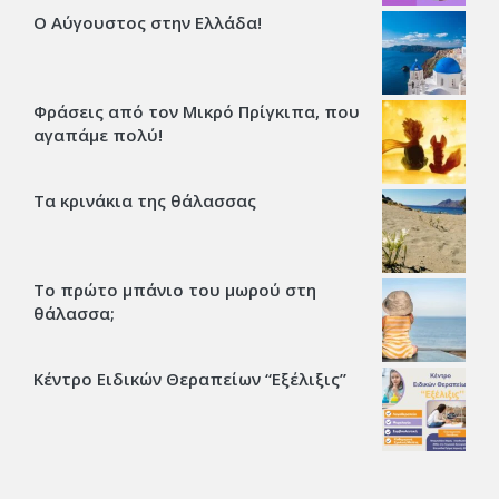
Ο Αύγουστος στην Ελλάδα!
Φράσεις από τον Μικρό Πρίγκιπα, που
αγαπάμε πολύ!
Τα κρινάκια της θάλασσας
Το πρώτο μπάνιο του μωρού στη
θάλασσα;
Κέντρο Ειδικών Θεραπείων “Εξέλιξις’’