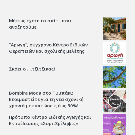
Μήπως έχετε το σπίτι που
αναζητούμε;
“Αρωγή”, σύγχρονο Κέντρο Ειδικών
Θεραπειών και σχολικής μελέτης
Σκάει ο ….τζίτζικας!
Bombira Moda στο Τυμπάκι:
Ετοιμαστείτε για τη νέα σχολική
χρονιά με εκπτώσεις έως 50%!
Πρότυπο Κέντρο Ειδικής Αγωγής και
Εκπαίδευσης «Συμπ3ρίληψις»