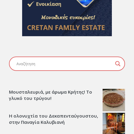
Μουσταλευριά, με άρωμα Κρήτης! Το
γλυκό του τρύγου!
Η ολονυχτία του Δεκαπενταύγουστου,
στην Παναγία Καλυβιανή