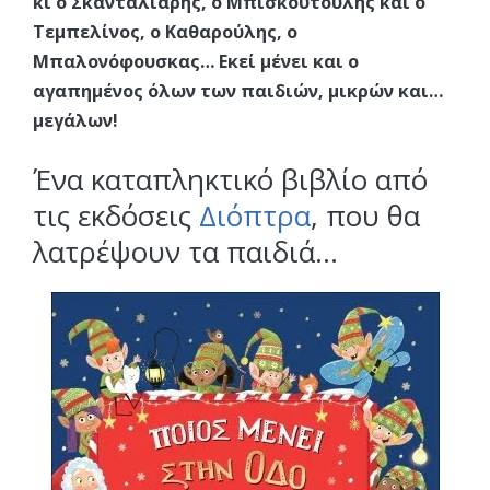
κι ο Σκανταλιάρης, ο Μπισκουτούλης και ο
Τεμπελίνος, ο Καθαρούλης, ο
Μπαλονόφουσκας… Εκεί μένει και ο
αγαπημένος όλων των παιδιών, μικρών και…
μεγάλων!
Ένα καταπληκτικό βιβλίο από
τις εκδόσεις
Διόπτρα
, που θα
λατρέψουν τα παιδιά…