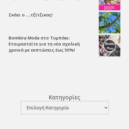
Σκάει ο ….τζίτζικας!
Bombira Moda στο Τυμπάκι:
Ετοιμαστείτε για τη νέα σχολική
χρονιά με εκπτώσεις έως 50%!
Κατηγορίες