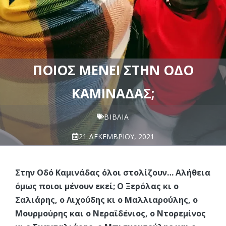
ΠΟΙΟΣ ΜΈΝΕΙ ΣΤΗΝ ΟΔΌ
ΚΑΜΙΝΆΔΑΣ;
ΒΙΒΛΊΑ
21 ΔΕΚΕΜΒΡΊΟΥ, 2021
Στην Οδό Καμινάδας όλοι στολίζουν… Αλήθεια
όμως ποιοι μένουν εκεί; Ο Ξερόλας κι ο
Σαλιάρης, ο Λιχούδης κι ο Μαλλιαρούλης, ο
Μουρμούρης και ο Νεραϊδένιος, ο Ντορεμίνος