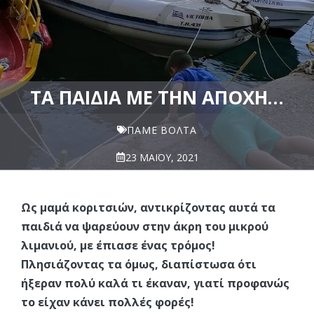
ΤΑ ΠΑΙΔΙΆ ΜΕ ΤΗΝ ΑΠΌΧΗ…
ΠΆΜΕ ΒΌΛΤΑ
23 ΜΑΪ́ΟΥ, 2021
Ως μαμά κοριτσιών, αντικρίζοντας αυτά τα
παιδιά να ψαρεύουν στην άκρη του μικρού
λιμανιού, με έπιασε ένας τρόμος!
Πλησιάζοντας τα όμως, διαπίστωσα ότι
ήξεραν πολύ καλά τι έκαναν, γιατί προφανώς
το είχαν κάνει πολλές φορές!