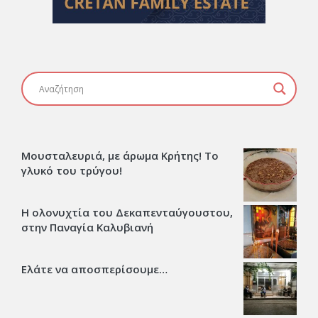
Μουσταλευριά, με άρωμα Κρήτης! Το
γλυκό του τρύγου!
Η ολονυχτία του Δεκαπενταύγουστου,
στην Παναγία Καλυβιανή
Ελάτε να αποσπερίσουμε…