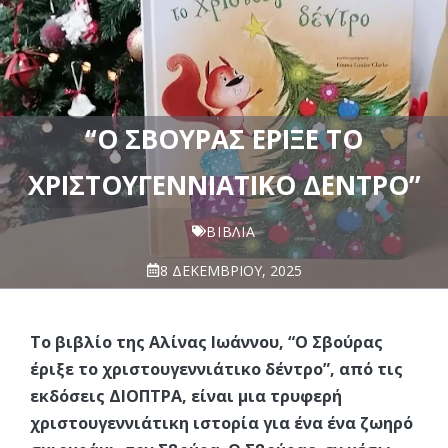
“Ο ΣΒΟΎΡΑΣ ΈΡΙΞΕ ΤΟ
ΧΡΙΣΤΟΥΓΕΝΝΙΆΤΙΚΟ ΔΈΝΤΡΟ”
ΒΙΒΛΊΑ
8 ΔΕΚΕΜΒΡΊΟΥ, 2025
Το βιβλίο της Αλίνας Ιωάννου, “Ο Σβούρας
έριξε το χριστουγεννιάτικο δέντρο”, από τις
εκδόσεις ΔΙΟΠΤΡΑ, είναι μια τρυφερή
χριστουγεννιάτικη ιστορία για ένα ένα ζωηρό