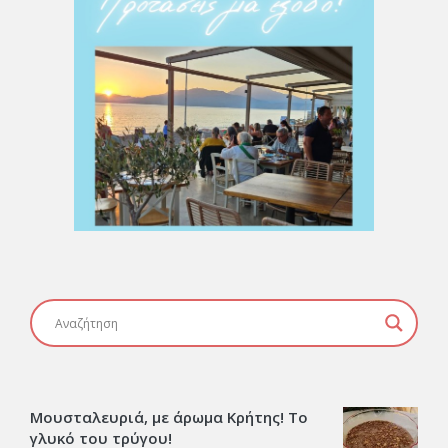
Μουσταλευριά, με άρωμα Κρήτης! Το
γλυκό του τρύγου!