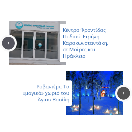
Κέντρο Φροντίδας
Ποδιού: Ειρήνη
Καρακωνσταντάκη,
σε Μοίρες και
Ηράκλειο
Ροβανιέμι: Το
«μαγικό» χωριό του
Άγιου Βασίλη