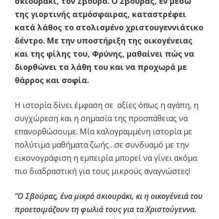
σκιουράκι, τον Σβούρα. Ο Σβούρας, εν μέσω
της γιορτινής ατμόσφαιρας, καταστρέφει
κατά λάθος το στολισμένο χριστουγεννιάτικο
δέντρο. Με την υποστήριξη της οικογένειας
και της φίλης του, Φρύνης, μαθαίνει πώς να
διορθώνει τα λάθη του και να προχωρά με
θάρρος και σοφία.
Η ιστορία δίνει έμφαση σε αξίες όπως η αγάπη, η
συγχώρεση και η σημασία της προσπάθειας να
επανορθώσουμε. Μία καλογραμμένη ιστορία με
πολύτιμα μαθήματα ζωής…σε συνδυαμό με την
εικονογράφιση η εμπειρία μπορεί να γίνει ακόμα
πιο διαδραστική για τους μικρούς αναγνώστες!
“Ο Σβούρας, ένα μικρό σκιουράκι, κι η οικογένειά του
προετοιμάζουν τη φωλιά τους για τα Χριστούγεννα.