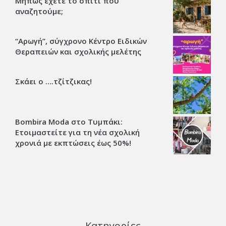
Μήπως έχετε το σπίτι που
αναζητούμε;
“Αρωγή”, σύγχρονο Κέντρο Ειδικών
Θεραπειών και σχολικής μελέτης
Σκάει ο ….τζίτζικας!
Bombira Moda στο Τυμπάκι:
Ετοιμαστείτε για τη νέα σχολική
χρονιά με εκπτώσεις έως 50%!
Κατηγορίες