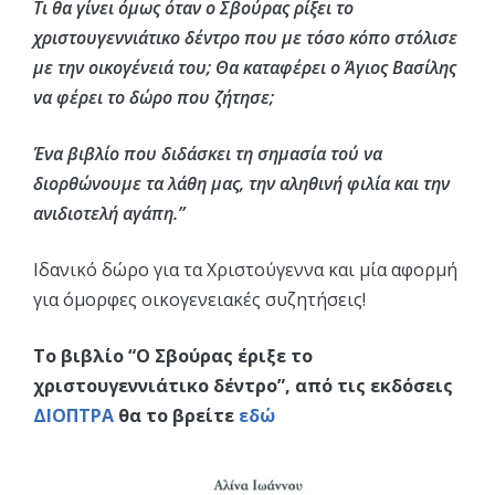
Τι θα γίνει όμως όταν ο Σβούρας ρίξει το
χριστουγεννιάτικο δέντρο που με τόσο κόπο στόλισε
με την οικογένειά του; Θα καταφέρει ο Άγιος Βασίλης
να φέρει το δώρο που ζήτησε;
Ένα βιβλίο που διδάσκει τη σημασία τού να
διορθώνουμε τα λάθη μας, την αληθινή φιλία και την
ανιδιοτελή αγάπη.”
Ιδανικό δώρο για τα Χριστούγεννα και μία αφορμή
για όμορφες οικογενειακές συζητήσεις!
Το βιβλίο “Ο Σβούρας έριξε το
χριστουγεννιάτικο δέντρο”, από τις εκδόσεις
ΔΙΟΠΤΡΑ
θα το βρείτε
εδώ