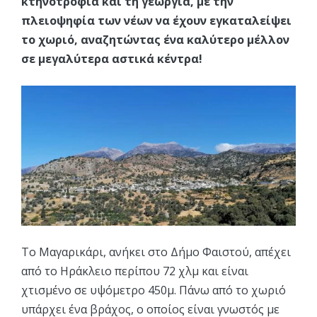
κτηνοτροφία και τη γεωργία, με την
πλειοψηφία των νέων να έχουν εγκαταλείψει
το χωριό, αναζητώντας ένα καλύτερο μέλλον
σε μεγαλύτερα αστικά κέντρα!
Το Μαγαρικάρι, ανήκει στο Δήμο Φαιστού, απέχει
από το Ηράκλειο περίπου 72 χλμ και είναι
χτισμένο σε υψόμετρο 450μ. Πάνω από το χωριό
υπάρχει ένα βράχος, ο οποίος είναι γνωστός με