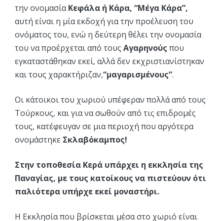
την ονομασία
Κεφάλα ή Κάρα, “Μέγα Κάρα”,
αυτή είναι η μία εκδοχή για την προέλευση του
ονόματος του, ενώ η δεύτερη θέλει την ονομασία
του να προέρχεται από τους
Αγαρηνούς
που
εγκαταστάθηκαν εκεί, αλλά δεν εκχριστιανίστηκαν
και τους χαρακτήριζαν,
“μαγαρισμένους”
.
Οι κάτοικοι του χωριού υπέφεραν πολλά από τους
Τούρκους, και για να σωθούν από τις επιδρομές
τους, κατέφευγαν σε μια περιοχή που αργότερα
ονομάστηκε
Σκλαβόκαμπος!
Στην τοποθεσία Κερά υπάρχει η εκκλησία της
Παναγίας, με τους κατοίκους να πιστεύουν ότι
παλιότερα υπήρχε εκεί μοναστήρι.
Η Εκκλησία που βρίσκεται μέσα στο χωριό είναι