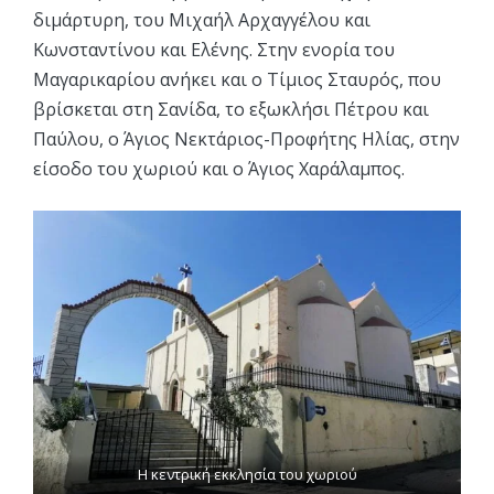
διμάρτυρη, του Μιχαήλ Αρχαγγέλου και
Κωνσταντίνου και Ελένης. Στην ενορία του
Μαγαρικαρίου ανήκει και ο Τίμιος Σταυρός, που
βρίσκεται στη Σανίδα, το εξωκλήσι Πέτρου και
Παύλου, ο Άγιος Νεκτάριος-Προφήτης Ηλίας, στην
είσοδο του χωριού και ο Άγιος Χαράλαμπος.
Η κεντρική εκκλησία του χωριού