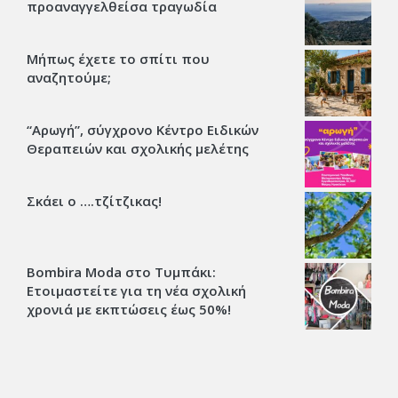
προαναγγελθείσα τραγωδία
Μήπως έχετε το σπίτι που
αναζητούμε;
“Αρωγή”, σύγχρονο Κέντρο Ειδικών
Θεραπειών και σχολικής μελέτης
Σκάει ο ….τζίτζικας!
Bombira Moda στο Τυμπάκι:
Ετοιμαστείτε για τη νέα σχολική
χρονιά με εκπτώσεις έως 50%!