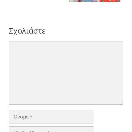
Σχολιάστε
Σχόλιο
Όνομα
Ηλ.