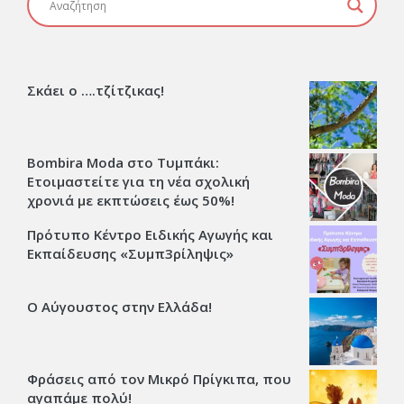
Σκάει ο ….τζίτζικας!
Bombira Moda στο Τυμπάκι:
Ετοιμαστείτε για τη νέα σχολική
χρονιά με εκπτώσεις έως 50%!
Πρότυπο Κέντρο Ειδικής Αγωγής και
Εκπαίδευσης «Συμπ3ρίληψις»
Ο Αύγουστος στην Ελλάδα!
Φράσεις από τον Μικρό Πρίγκιπα, που
αγαπάμε πολύ!