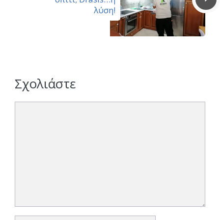
λύση!
Σχολιάστε
Σχόλιο