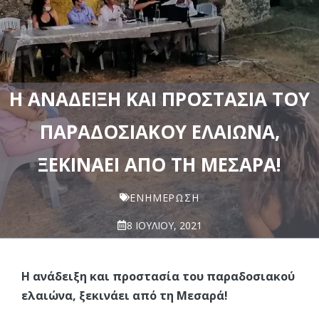
Η ΑΝΆΔΕΙΞΗ ΚΑΙ ΠΡΟΣΤΑΣΊΑ ΤΟΥ
ΠΑΡΑΔΟΣΙΑΚΟΎ ΕΛΑΙΏΝΑ,
ΞΕΚΙΝΆΕΙ ΑΠΌ ΤΗ ΜΕΣΑΡΆ!
ΕΝΗΜΈΡΩΣΗ
8 ΙΟΥΛΊΟΥ, 2021
Η ανάδειξη και προστασία του παραδοσιακού
ελαιώνα, ξεκινάει από τη Μεσαρά!