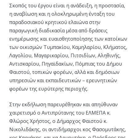
Σκοπός του έργου είναι η ανάδειξη, η προστασία,
η αναβίωση και η ολοκληρωμένη ένταξη του
παραδοσιακού κρητικού ελαιώνα στην
παραγωγική διαδικασία μέσα από δράσεις
ενημέρωσης και ευαισθητοποίησης των κατοίκων
των οικισμών Τυμπακίου, Καμηλαρίου, Κλήματος,
Λαγολίου, Μαγαρικαρίου, Πιτσιδίων, Αληθινής,
Αντισκαρίου, Πηγαϊδακίων, Πόμπιας του Δήμου
Φαιστού, τοπικών φορέων, αλλά και δημόσιων
υπηρεσιών και εκπαιδευτικών – ερευνητικών
φορέων της ευρύτερης περιοχής.
Στην εκδήλωση παρευρέθηκαν και απηύθυναν
χαιρετισμό ο Αντιπρύτανης του ΕΛΜΕΠΑ κ.
Φλώρος Χρήστος, ο Δήμαρχος Φαιστού κ.
Νικολιδάκης, οι αντιδήμαρχοι κος Φασομυτάκης,
κος Καργάκης, και κα Αρμουτάκη, ο Πρόεδρος της