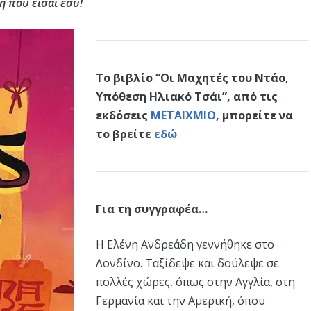
η που είσαι εσύ!
Το βιβλίο “Οι Μαχητές του Ντάο,
Υπόθεση Ηλιακό Τσάι”, από τις
εκδόσεις
ΜΕΤΑΙΧΜΙΟ
, μπορείτε να
το βρείτε
εδώ
Για τη συγγραφέα…
Η Ελένη Ανδρεάδη γεννήθηκε στο
Λονδίνο. Ταξίδεψε και δούλεψε σε
πολλές χώρες, όπως στην Αγγλία, στη
Γερμανία και την Αμερική, όπου