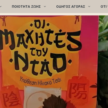
ΠΟΙΌΤΗΤΑ ΖΩΉΣ
ΟΔΗΓΟΣ ΑΓΟΡΑΣ
ΟΤΙ