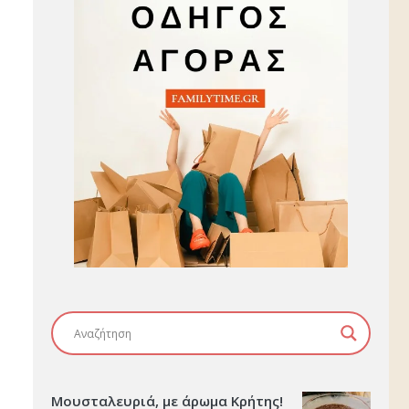
Μουσταλευριά, με άρωμα Κρήτης!