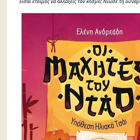
Είσαι έτοιμος να αλλάξεις τον κόσμο; Νιώσε τη δύναμ