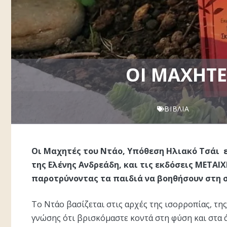
ΟΙ ΜΑΧΗΤΈ
ΒΙΒΛΊΑ
Οι Μαχητές του Ντάο, Υπόθεση Ηλιακό Τσάι ε
της Ελένης Ανδρεάδη, και τις εκδόσεις ΜΕΤΑ
παροτρύνοντας τα παιδιά να βοηθήσουν στη 
Το Ντάο βασίζεται στις αρχές της ισορροπίας, της
γνώσης ότι βρισκόμαστε κοντά στη φύση και στα ά