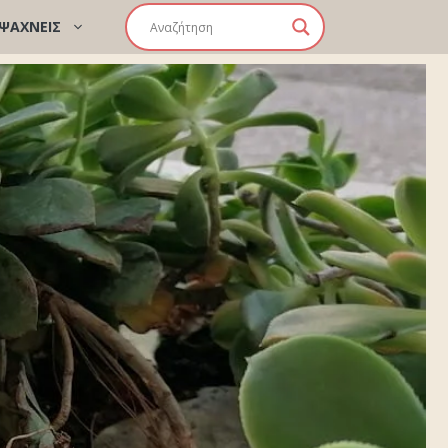
 ΨΑΧΝΕΙΣ