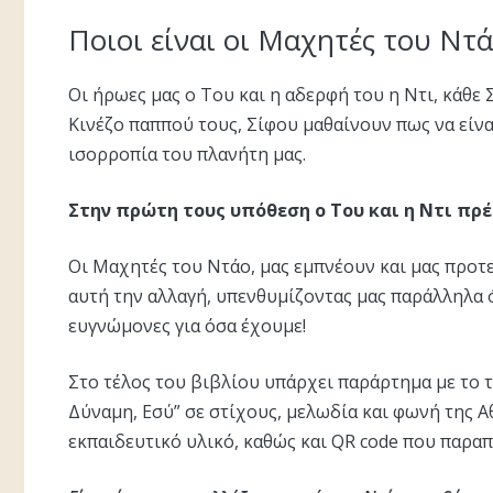
Ποιοι είναι οι Μαχητές του Ντ
Οι ήρωες μας ο Του και η αδερφή του η Ντι, κάθε
Κινέζο παππού τους, Σίφου μαθαίνουν πως να είνα
ισορροπία του πλανήτη μας.
Στην πρώτη τους υπόθεση ο Του και η Ντι πρ
Οι Mαχητές του Ντάο, μας εμπνέουν και μας προ
αυτή την αλλαγή, υπενθυμίζοντας μας παράλληλα ό
ευγνώμονες για όσα έχουμε!
Στο τέλος του βιβλίου υπάρχει παράρτημα με το 
Δύναμη, Εσύ” σε στίχους, μελωδία και φωνή της 
εκπαιδευτικό υλικό, καθώς και QR code που παρα