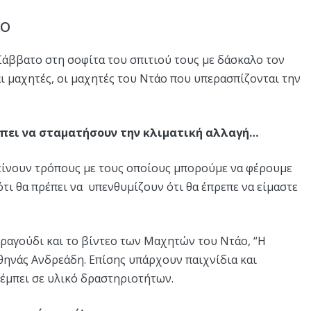
άο
 Σάββατο στη σοφίτα του σπιτιού τους με δάσκαλο τον
ι μαχητές, οι μαχητές του Ντάο που υπερασπίζονται την
έπει να σταματήσουν την κλιματική αλλαγή…
τείνουν τρόπους με τους οποίους μπορούμε να φέρουμε
τι θα πρέπει να υπενθυμίζουν ότι θα έπρεπε να είμαστε
τραγούδι και το βίντεο των Μαχητών του Ντάο, “Η
Αθηνάς Ανδρεάδη. Επίσης υπάρχουν παιχνίδια και
πέμπει σε υλικό δραστηριοτήτων.