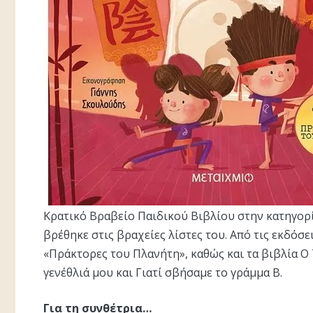
Κρατικό Βραβείο Παιδικού Βιβλίου στην κατηγορί
βρέθηκε στις βραχείες λίστες του. Από τις εκδόσ
«Πράκτορες του Πλανήτη», καθώς και τα βιβλία Ο Τ
γενέθλιά μου και Γιατί σβήσαμε το γράμμα Β.
Για τη συνθέτρια…