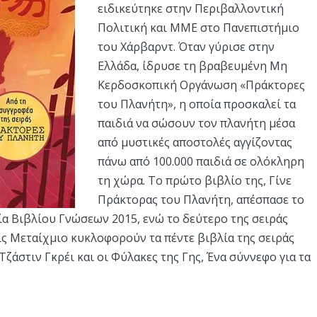
ειδικεύτηκε στην Περιβαλλοντική
Πολιτική και ΜΜΕ στο Πανεπιστήμιο
του Χάρβαρντ. Όταν γύρισε στην
Ελλάδα, ίδρυσε τη βραβευμένη Μη
Κερδοσκοπική Οργάνωση «Πράκτορες
του Πλανήτη», η οποία προσκαλεί τα
παιδιά να σώσουν τον πλανήτη μέσα
από μυστικές αποστολές αγγίζοντας
πάνω από 100.000 παιδιά σε ολόκληρη
τη χώρα. Το πρώτο βιβλίο της, Γίνε
Πράκτορας του Πλανήτη, απέσπασε το
α Βιβλίου Γνώσεων 2015, ενώ το δεύτερο της σειράς
εις Μεταίχμιο κυκλοφορούν τα πέντε βιβλία της σειράς
ζάστιν Γκρέι και οι Φύλακες της Γης, Ένα σύννεφο για τα