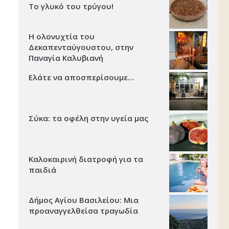
Το γλυκό του τρύγου!
Η ολονυχτία του
Δεκαπενταύγουστου, στην
Παναγία Καλυβιανή
Ελάτε να αποσπερίσουμε…
Σύκα: τα οφέλη στην υγεία μας
Καλοκαιρινή διατροφή για τα
παιδιά
Δήμος Αγίου Βασιλείου: Μια
προαναγγελθείσα τραγωδία