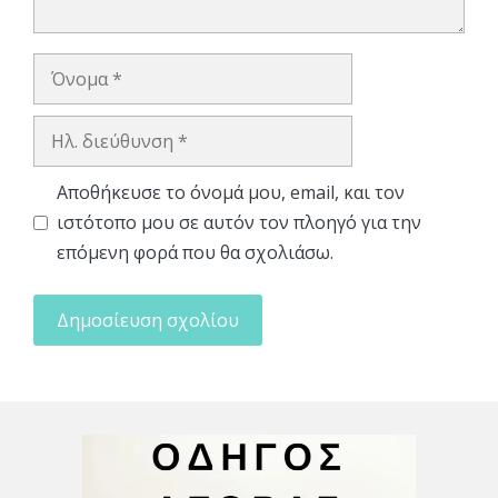
Όνομα
Ηλ.
διεύθυνση
Αποθήκευσε το όνομά μου, email, και τον
ιστότοπο μου σε αυτόν τον πλοηγό για την
επόμενη φορά που θα σχολιάσω.