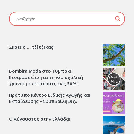
Σκάει ο ….τζίτζικας!
Bombira Moda στο Τυμπάκι:
Ετοιμαστείτε για τη νέα σχολική
χρονιά με εκπτώσεις έως 50%!
Πρότυπο Κέντρο Ειδικής Αγωγής και
Εκπαίδευσης «Συμπ3ρίληψις»
Ο Αύγουστος στην Ελλάδα!