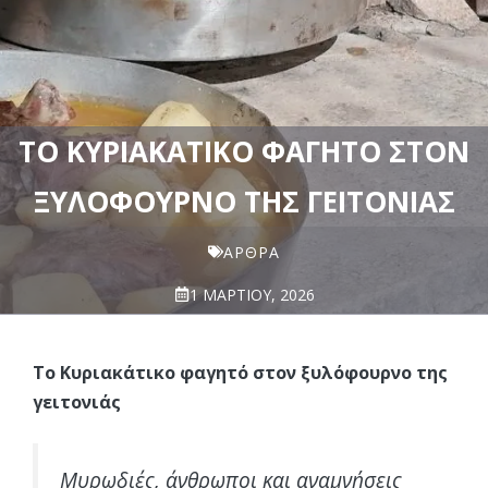
ΤΟ ΚΥΡΙΑΚΆΤΙΚΟ ΦΑΓΗΤΌ ΣΤΟΝ
ΞΥΛΌΦΟΥΡΝΟ ΤΗΣ ΓΕΙΤΟΝΙΆΣ
ΆΡΘΡΑ
1 ΜΑΡΤΊΟΥ, 2026
Το Κυριακάτικο φαγητό στον ξυλόφουρνο της
γειτονιάς
Μυρωδιές, άνθρωποι και αναμνήσεις