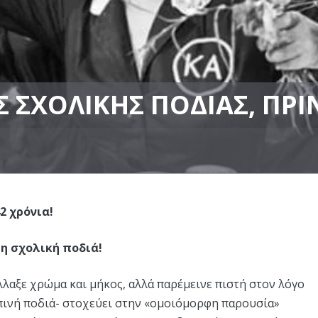
 ΣΧΟΛΙΚΉΣ ΠΟΔΙΆΣ, ΠΡΙ
2 χρόνια!
 η σχολική ποδιά!
λλαξε χρώμα και μήκος, αλλά παρέμεινε πιστή στον λόγο
οπινή ποδιά- στοχεύει στην «ομοιόμορφη παρουσία»