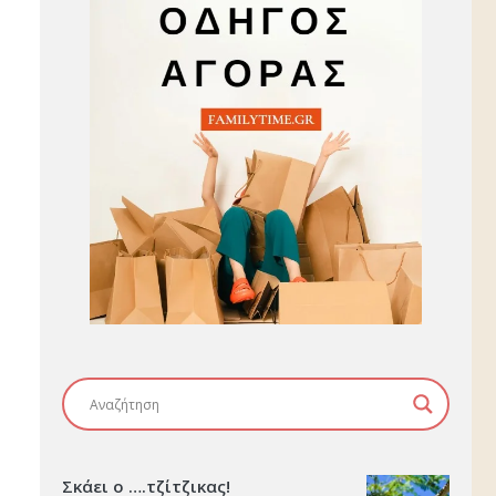
Σκάει ο ….τζίτζικας!