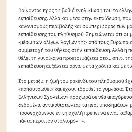
Βαίνοντας προς τη βαθιά ενηλικίωσή του το ελλην
εκπαίδευσης. Αλλά και μέσα στην εκπαίδευση, πο
κανονισμούς περιβολής και συμπεριφοράς των μα
εκπαίδευσης του πληθυσμού. Σημειώνεται ότι οι μ
-μέσω των ολίγων λογίων της- από τους Ευρωπαίο
συμμετοχή του θήλεος στην εκπαίδευση. Αλλά η π
θέλει τη γυναίκα να προετοιμάζεται στο… σπίτι τη
εκπαίδευση αυξάνεται αργά, με τα χρόνια και με τ
Στο μεταξύ, η ζωή του ρακένδυτου πληθυσμού έχε
«παπουτσωθεί» και έχουν ιδρυθεί τα γυμνάσια. Έτ
Ελληνικών Σχολείων» προχωρά σε νέα απαγόρευση
δεδομένα, αντικαθιστώντας τα περί υποδημάτων μ
προσερχόμενος εν τη σχολή πρέπει να είναι καθα
πάντα περιττόν στολισμόν…».