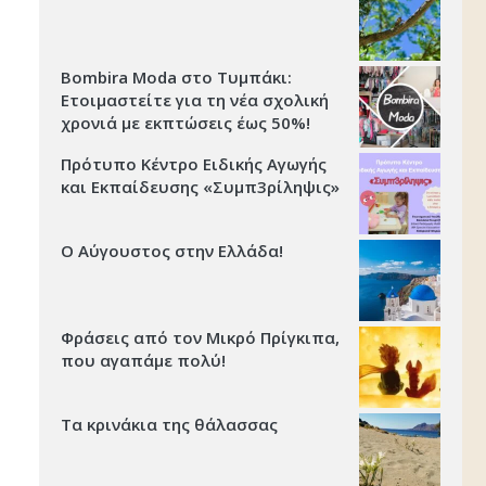
Bombira Moda στο Τυμπάκι:
Ετοιμαστείτε για τη νέα σχολική
χρονιά με εκπτώσεις έως 50%!
Πρότυπο Κέντρο Ειδικής Αγωγής
και Εκπαίδευσης «Συμπ3ρίληψις»
Ο Αύγουστος στην Ελλάδα!
Φράσεις από τον Μικρό Πρίγκιπα,
που αγαπάμε πολύ!
Τα κρινάκια της θάλασσας