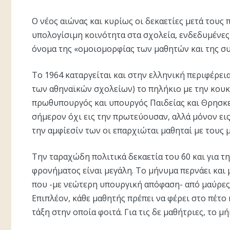
Ο νέος αιώνας και κυρίως οι δεκαετίες μετά τους
υπολογίσιμη κοινότητα στα σχολεία, ενδεδυμένες 
όνομα της «ομοιομορφίας των μαθητών και της σ
Το 1964 καταργείται και στην ελληνική περιφέρει
των αθηναϊκών σχολείων) το πηλήκιο με την κουκ
πρωθυπουργός και υπουργός Παιδείας και Θρησκε
σήμερον όχι εις την πρωτεύουσαν, αλλά μόνον εις 
την αμφίεσίν των οι επαρχιώται μαθηταί με τους 
Την ταραχώδη πολιτικά δεκαετία του ΄60 και για τ
φρονήματος είναι μεγάλη. Το μήνυμα περνάει και 
που -με νεώτερη υπουργική απόφαση- από μαύρες 
Επιπλέον, κάθε μαθητής πρέπει να φέρει στο πέτο
τάξη στην οποία φοιτά. Για τις δε μαθήτριες, το μ