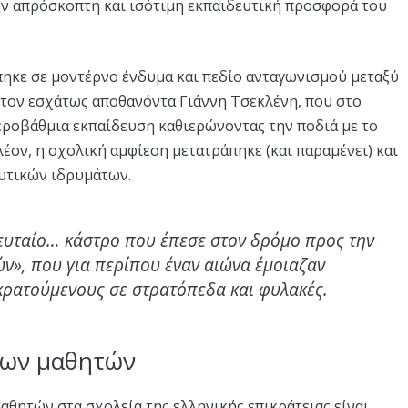
ην απρόσκοπτη και ισότιμη εκπαιδευτική προσφορά του
πηκε σε μοντέρνο ένδυμα και πεδίο ανταγωνισμού μεταξύ
 τον εσχάτως αποθανόντα Γιάννη Τσεκλένη, που στο
τεροβάθμια εκπαίδευση καθιερώνοντας την ποδιά με το
λέον, η σχολική αμφίεση μετατράπηκε (και παραμένει) και
ευτικών ιδρυμάτων.
λευταίο… κάστρο που έπεσε στον δρόμο προς την
ν», που για περίπου έναν αιώνα έμοιαζαν
κρατούμενους σε στρατόπεδα και φυλακές.
των μαθητών
αθητών στα σχολεία της ελληνικής επικράτειας είναι