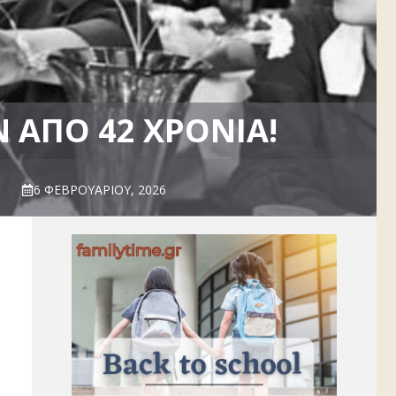
Ν ΑΠΌ 42 ΧΡΌΝΙΑ!
6 ΦΕΒΡΟΥΑΡΊΟΥ, 2026