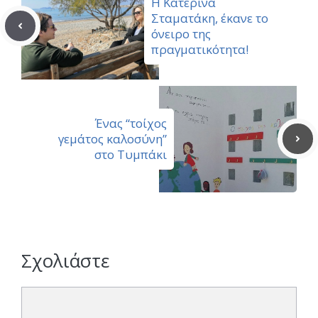
Η Κατερίνα
Σταματάκη, έκανε το
όνειρο της
πραγματικότητα!
Ένας “τοίχος
γεμάτος καλοσύνη”
στο Τυμπάκι
Σχολιάστε
Σχόλιο