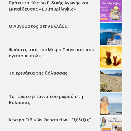
Πρότυπο Κέντρο Ειδικής Αγωγής και
Εκπαίδευσης «Συμπ3ρίληψις»
Ο Αύγουστος στην Ελλάδα!
Φράσεις από τον Μικρό Πρίγκιπα, που
αγαπάμε πολύ!
Τα κρινάκια της θάλασσας
Το πρώτο μπάνιο του μωρού στη
θάλασσα;
Κέντρο Ειδικών Θεραπείων “Εξέλιξις’’