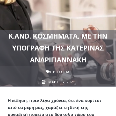
K.AND. ΚΟΣΜΉΜΑΤΑ, ΜΕ ΤΗΝ
ΥΠΟΓΡΑΦΉ ΤΗΣ ΚΑΤΕΡΊΝΑΣ
ΑΝΔΡΙΓΙΑΝΝΆΚΗ
ΠΡΌΣΩΠΑ
1 ΜΑΡΤΊΟΥ, 2021
Η είδηση, πριν λίγα χρόνια, ότι ένα κορίτσι
από τα μέρη μας, χαράζει τη δική της
μοναδική πορεία στο δύσκολο χώρο του