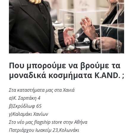
Που μπορούμε να βρούμε τα
μοναδικά κοσμήματα K.AND. ;
Στα καταστήματα μας στα Χανιά
α)Κ. Σαρπάκη 4
β)Σκρύδλωφ 65
γ)Καλαμάκι Χανίων
Στο νέο μας flagship store στην Αθήνα
Πατριάρχου Ιωακείμ 23,Κολωνάκι