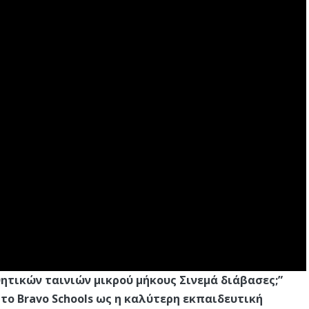
ητικών ταινιών μικρού μήκους Σινεμά διάβασες;”
το Bravo Schools ως η καλύτερη εκπαιδευτική