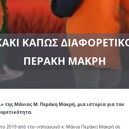
ΚΆΚΙ ΚΆΠΩΣ ΔΙΑΦΟΡΕΤΙΚΌ
ΠΕΡΆΚΗ ΜΑΚΡΉ
» της Μάνιας Μ. Περάκη Μακρή, μια ιστορία για τον
φορετικότητα.
το 2019 από την νηπιαγωγό κ. Μάνια Περάκη Μακρή σε