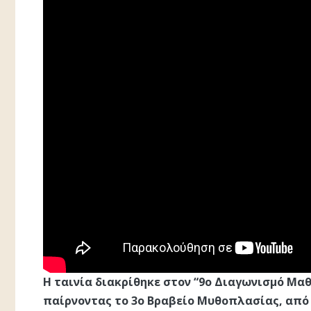
Η ταινία διακρίθηκε στον “9ο Διαγωνισμό Μαθ
παίρνοντας το 3ο Βραβείο Μυθοπλασίας, από 