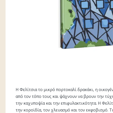
Η Φελίτσια το μικρό πορτοκαλί δρακάκι, η οικογέ
από τον τόπο τους και ψάχνουν να βρουν την τύχ
την καχυποψία και την επιφυλακτικότητα. Η Φελίτ
την κοροϊδία, τον χλευασμό και τον εκφοβισμό. Τι