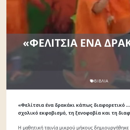
«ΦΕΛΊΤΣΙΑ ΈΝΑ ΔΡΑ
ΒΙΒΛΊΑ
«Φελίτσια ένα δρακάκι κάπως διαφορετικό ….
σχολικό εκφοβισμό, τη ξενοφοβία και τη δια
Η μαθητική ταινία μικρού μήκους δημιουργήθηκε 