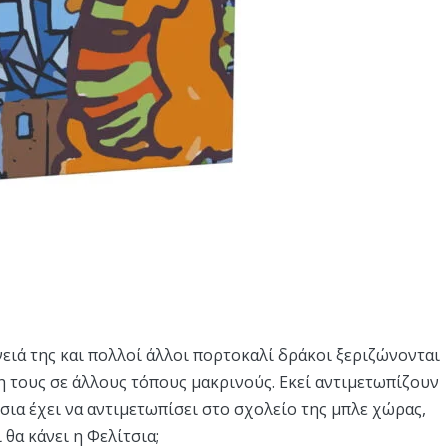
νειά της και πολλοί άλλοι πορτοκαλί δράκοι ξεριζώνονται
η τους σε άλλους τόπους μακρινούς. Εκεί αντιμετωπίζουν
σια έχει να αντιμετωπίσει στο σχολείο της μπλε χώρας,
 θα κάνει η Φελίτσια;