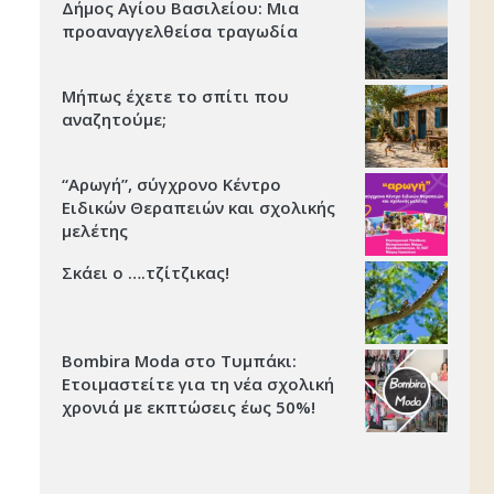
Δήμος Αγίου Βασιλείου: Μια
προαναγγελθείσα τραγωδία
Μήπως έχετε το σπίτι που
αναζητούμε;
“Αρωγή”, σύγχρονο Κέντρο
Ειδικών Θεραπειών και σχολικής
μελέτης
Σκάει ο ….τζίτζικας!
Bombira Moda στο Τυμπάκι:
Ετοιμαστείτε για τη νέα σχολική
χρονιά με εκπτώσεις έως 50%!