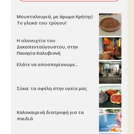
Μουσταλευριά, με άρωμα Κρήτης!
Το γλυκό του τρύγου!
Η ολονυχτία του
Δεκαπενταύγουστου, στην
Παναγία Καλυβιανή
Ελάτε να αποσπερίσουμε…
Σύκα: τα οφέλη στην υγεία μας
Καλοκαιρινή διατροφή για τα
παιδιά