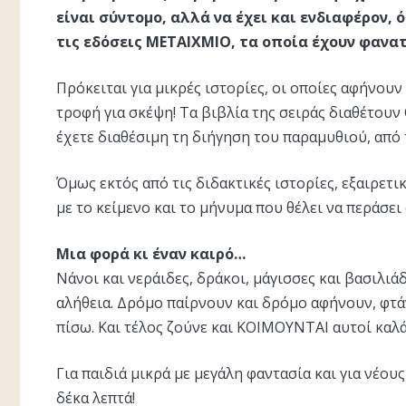
είναι σύντομο, αλλά να έχει και ενδιαφέρον,
τις εδόσεις ΜΕΤΑΙΧΜΙΟ, τα οποία έχουν φανα
Πρόκειται για μικρές ιστορίες, οι οποίες αφήνουν
τροφή για σκέψη! Τα βιβλία της σειράς διαθέτουν
έχετε διαθέσιμη τη διήγηση του παραμυθιού, από 
Όμως εκτός από τις διδακτικές ιστορίες, εξαιρετι
με το κείμενο και το μήνυμα που θέλει να περάσει
Μια φορά κι έναν καιρό…
Νάνοι και νεράιδες, δράκοι, μάγισσες και βασιλιά
αλήθεια. Δρόμο παίρνουν και δρόμο αφήνουν, φτά
πίσω. Και τέλος ζούνε και ΚΟΙΜΟΥΝΤΑΙ αυτοί καλά 
Για παιδιά μικρά με μεγάλη φαντασία και για νέου
δέκα λεπτά!