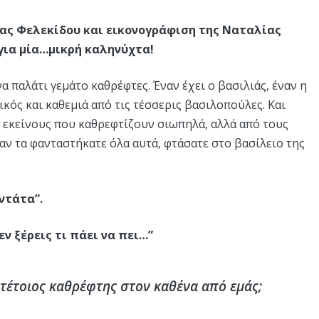
Ρίας Φελεκίδου και εικονογράφιση της Ναταλίας
για μία…μικρή καληνύχτα!
α παλάτι γεμάτο καθρέφτες. Έναν έχει ο βασιλιάς, έναν η
κός και καθεμιά από τις τέσσερις βασιλοπούλες. Και
ό εκείνους που καθρεφτίζουν σιωπηλά, αλλά από τους
αν τα φανταστήκατε όλα αυτά, φτάσατε στο βασίλειο της
ντάτα”.
εν ξέρεις τι πάει να πει…”
 τέτοιος καθρέφτης στον καθένα από εμάς;