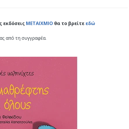
ις εκδόσεις
ΜΕΤΑΙΧΜΙΟ
θα το βρείτε
εδώ
ας από τη συγγραφέα.