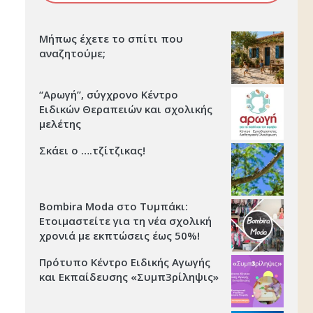
Μήπως έχετε το σπίτι που
αναζητούμε;
“Αρωγή”, σύγχρονο Κέντρο
Ειδικών Θεραπειών και σχολικής
μελέτης
Σκάει ο ….τζίτζικας!
Bombira Moda στο Τυμπάκι:
Ετοιμαστείτε για τη νέα σχολική
χρονιά με εκπτώσεις έως 50%!
Πρότυπο Κέντρο Ειδικής Αγωγής
και Εκπαίδευσης «Συμπ3ρίληψις»