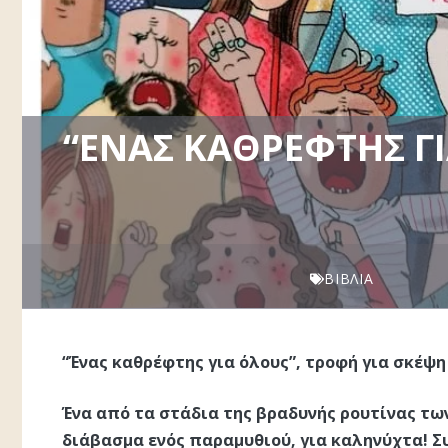
“ΈΝΑΣ ΚΑΘΡΈΦΤΗΣ ΓΙ
ΒΙΒΛΊΑ
“Ένας καθρέφτης για όλους”, τροφή για σκέψη
Ένα από τα στάδια της βραδυνής ρουτίνας τω
διάβασμα ενός παραμυθιού, για καληνύχτα! Σ