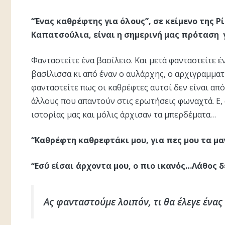
“Ένας καθρέφτης για όλους”,
σε κείμενο της 
Καπατσούλια, είναι η σημερινή μας πρόταση 
Φανταστείτε ένα βασίλειο. Και μετά φανταστείτε έν
βασίλισσα κι από έναν ο αυλάρχης, ο αρχιγραμματι
φανταστείτε πως οι καθρέφτες αυτοί δεν είναι απ
άλλους που απαντούν στις ερωτήσεις φωναχτά. Ε, 
ιστορίας μας και μόλις άρχισαν τα μπερδέματα…
“Καθρέφτη καθρεφτάκι μου, για πες μου τα μα
“Εσύ είσαι άρχοντα μου, ο πιο ικανός…Λάθος δ
Ας φανταστούμε λοιπόν, τι θα έλεγε ένας