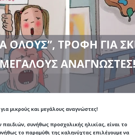
Α ΌΛΟΥΣ”, ΤΡΟΦΉ ΓΙΑ ΣΚ
ΜΕΓΆΛΟΥΣ ΑΝΑΓΝΏΣΤΕΣ
 για μικρούς και μεγάλους αναγνώστες!
ν παιδιών, συνήθως προσχολικής ηλικίας, είναι το
υνήθως το παραμύθι της καληνύχτας επιλέγουμε να