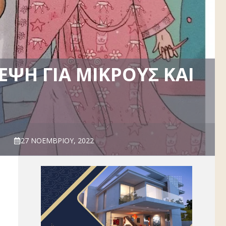
ΈΨΗ ΓΙΑ ΜΙΚΡΟΎΣ ΚΑΙ
!
27 ΝΟΕΜΒΡΊΟΥ, 2022