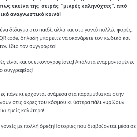
 όπως εκείνα της σειράς “μικρές καληνύχτες”, από
τικό αναγνωστικό κοινό!
 ένα δίδαγμα στο παιδί, αλλά και στο γονιό πολλές φορές…
 QR code, δηλαδή μπορείτε να σκανάρετε τον κωδικό και
τον ίδιο τον συγγραφέα!
κές είναι και οι εικονογραφίσεις! Απόλυτα εναρμονισμένες
 ο συγγραφέας!
δες πάνε κι έρχονται ανάμεσα στα παραμύθια και στην
νουν στις άκρες του κόσμου κι ύστερα πάλι γυρίζουν
κι εμείς καλύτερα!
ς γονείς με πολλή όρεξη! Ιστορίες που διαβάζονται μέσα σε