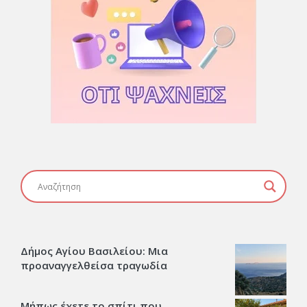
Δήμος Αγίου Βασιλείου: Μια
προαναγγελθείσα τραγωδία
Μήπως έχετε το σπίτι που