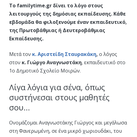
Τo familytime.gr δίνει το λόγο στους
λειτουργούς της δημόσιας εκπαίδευσης. Κάθε
εβδομάδα θα φιλοξενούμε έναν εκπαιδευτικό,
της Πρωτοβάθμιας ή Δευτεροβάθμιας
Εκπαίδευσης.
Μετά τον
κ. Αριστείδη Σταυρακάκη
,
ο λόγος
στον
κ. Γιώργο Αναγνωστάκη
, εκπαιδευτικό στο
1ο Δημοτικό Σχολείο Μοιρών.
Λίγα λόγια για σένα, όπως
συστήνεσαι στους μαθητές
σου…
Ονομάζομαι Αναγνωστάκης Γιώργος και μεγάλωσα
στη Φανερωμένη, σε ένα μικρό χωριουδάκι, του