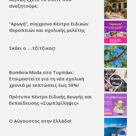
αναζητούμε;
“Αρωγή”, σύγχρονο Κέντρο Ειδικών
Θεραπειών και σχολικής μελέτης
Σκάει ο ….τζίτζικας!
Bombira Moda στο Τυμπάκι:
Ετοιμαστείτε για τη νέα σχολική
χρονιά με εκπτώσεις έως 50%!
Πρότυπο Κέντρο Ειδικής Αγωγής και
Εκπαίδευσης «Συμπ3ρίληψις»
Ο Αύγουστος στην Ελλάδα!